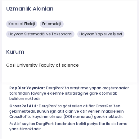
Uzmanlık Alanları
Karasal Ekoloji
Entomoloji
Hayvan Sistematiği ve Taksonomi
Hayvan Yapısı ve İşlevi
Kurum
Gazi University Faculty of science
Popüler Yayınlar:
DergiPark'ta araştırma yapan araştırmacılar
tarafından favoriye eklenme istatistiğine göre otomatik
belirlenmektedir.
CrossRef Atıf:
DergiPark'ta gösterilen atıflar CrossRef'ten
çekilmektedir. Bunun için atıf alan ve atıf verilen makalelerin
CrossRef'te kaydının olması (DOI numarası) gerekmektedir.
^:
Atıf sayıları DergiPark tarafından belirli periyotlar ile sisteme
yansıtılmaktadır.