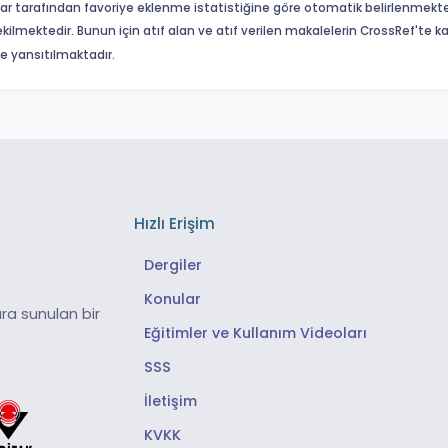
ar tarafından favoriye eklenme istatistiğine göre otomatik belirlenmekte
ekilmektedir. Bunun için atıf alan ve atıf verilen makalelerin CrossRef'te
eme yansıtılmaktadır.
Hızlı Erişim
Dergiler
Konular
ra sunulan bir
Eğitimler ve Kullanım Videoları
SSS
İletişim
KVKK