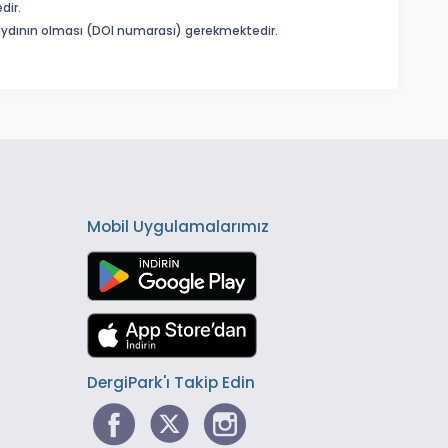
dir.
 kaydının olması (DOI numarası) gerekmektedir.
Mobil Uygulamalarımız
DergiPark'ı Takip Edin