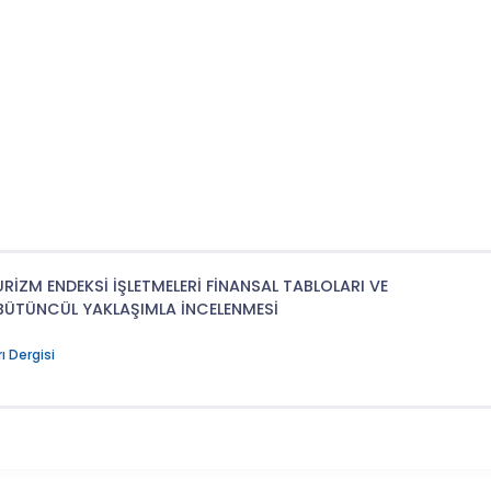
İZM ENDEKSİ İŞLETMELERİ FİNANSAL TABLOLARI VE
 BÜTÜNCÜL YAKLAŞIMLA İNCELENMESİ
ı Dergisi