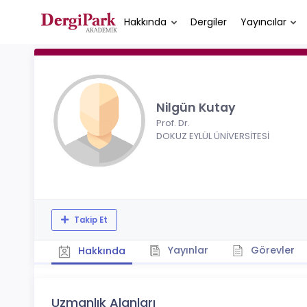
Hakkında
Dergiler
Yayıncılar
Nilgün Kutay
Prof. Dr.
DOKUZ EYLÜL ÜNİVERSİTESİ
Takip Et
Yayınlar
Görevler
Hakkında
Uzmanlık Alanları