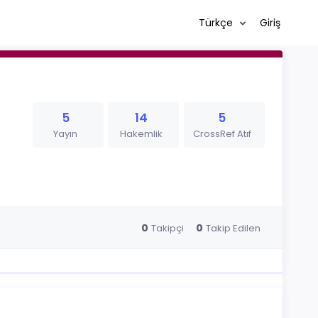
Türkçe
Giriş
5
14
5
Yayın
Hakemlik
CrossRef Atıf
0
0
Takipçi
Takip Edilen