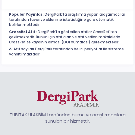
Popüler Yayınlar:
DergiPark'ta araştırma yapan araştırmacılar
tarafından favoriye eklenme istatistiğine göre otomatik
belirlenmektedir.
CrossRef Atıf:
DergiPark'ta gösterilen atıflar CrossRef'ten
çekilmektedir. Bunun için atıf alan ve atıf verilen makalelerin
CrossRef'te kaydının olması (DOI numarası) gerekmektedir.
^:
Atıf sayıları DergiPark tarafından belirli periyotlar ile sisteme
yansıtılmaktadır.
TÜBİTAK ULAKBİM tarafından bilime ve araştırmacılara
sunulan bir hizmettir.