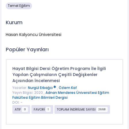
Temel Eğitim
Kurum
Hasan Kalyoncu Üniversitesi
Popüler Yayınları
Hayat Bilgisi Dersi Öğretim Programı İle İlgili
Yapılan Çalışmaların Çeşitli Değişkenler
Açısından İncelenmesi
Yazarlar:
Nurgül Erbağcı
,
Özlem Kaf
Yayın Bilgisi: 2020 ,
Adnan Menderes Üniversitesi Eğitim
Fakültesi Eğitim Bilimleri Dergisi
DOI: -
ATIF
FAVORİ
TOPLAM İNDİRİLME SAYISI
0
1
2668