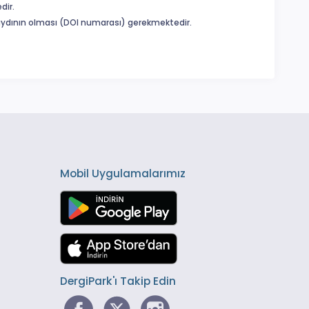
dir.
 kaydının olması (DOI numarası) gerekmektedir.
Mobil Uygulamalarımız
DergiPark'ı Takip Edin