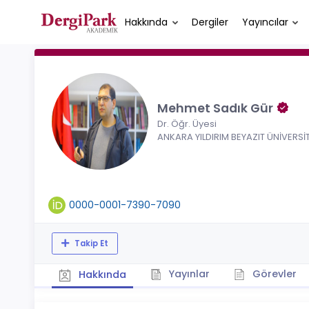
Hakkında
Dergiler
Yayıncılar
Mehmet Sadık Gür
Dr. Öğr. Üyesi
ANKARA YILDIRIM BEYAZIT ÜNİVERSİT
0000-0001-7390-7090
Takip Et
Yayınlar
Görevler
Hakkında