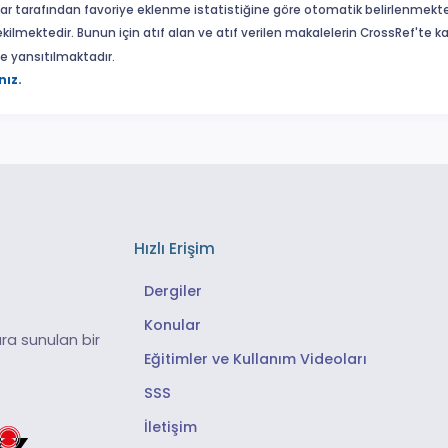
ar tarafından favoriye eklenme istatistiğine göre otomatik belirlenmekte
ekilmektedir. Bunun için atıf alan ve atıf verilen makalelerin CrossRef'te
eme yansıtılmaktadır.
nız.
Hızlı Erişim
Dergiler
Konular
ra sunulan bir
Eğitimler ve Kullanım Videoları
SSS
İletişim