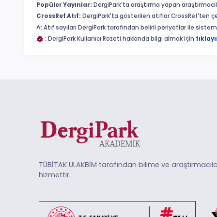
Popüler Yayınlar:
DergiPark'ta araştırma yapan araştırmacıl
CrossRef Atıf:
DergiPark'ta gösterilen atıflar CrossRef'ten ç
^:
Atıf sayıları DergiPark tarafından belirli periyotlar ile sist
: DergiPark Kullanıcı Rozeti hakkında bilgi almak için
tıklayı
TÜBİTAK ULAKBİM tarafından bilime ve araştırmacıla
hizmettir.