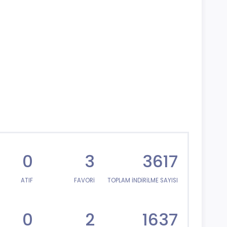
0
3
3617
ATIF
FAVORİ
TOPLAM İNDİRİLME SAYISI
0
2
1637