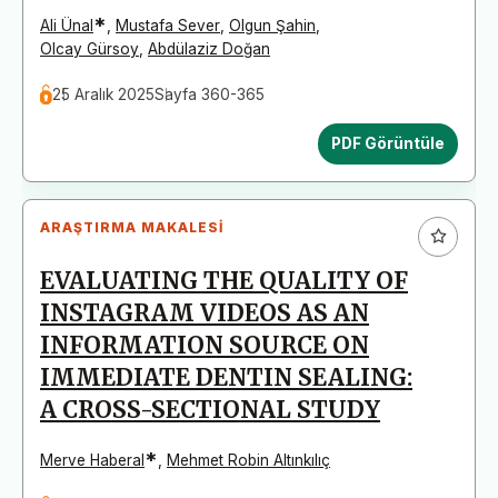
*
Ali Ünal
,
Mustafa Sever
,
Olgun Şahin
,
Olcay Gürsoy
,
Abdülaziz Doğan
25 Aralık 2025
Sayfa 360-365
PDF Görüntüle
ARAŞTIRMA MAKALESI
EVALUATING THE QUALITY OF
INSTAGRAM VIDEOS AS AN
INFORMATION SOURCE ON
IMMEDIATE DENTIN SEALING:
A CROSS-SECTIONAL STUDY
*
Merve Haberal
,
Mehmet Robin Altınkılıç