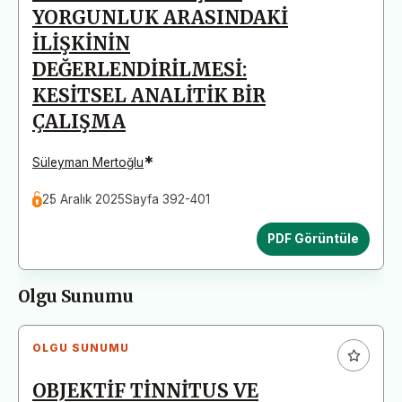
YORGUNLUK ARASINDAKİ
İLİŞKİNİN
DEĞERLENDİRİLMESİ:
KESİTSEL ANALİTİK BİR
ÇALIŞMA
*
Süleyman Mertoğlu
25 Aralık 2025
Sayfa 392-401
PDF Görüntüle
Olgu Sunumu
OLGU SUNUMU
OBJEKTİF TİNNİTUS VE