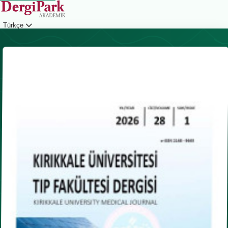
Türkçe
Giriş