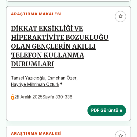
ARAŞTIRMA MAKALESI
DİKKAT EKSİKLİĞİ VE
HİPERAKTİVİTE BOZUKLUĞU
OLAN GENÇLERİN AKILLI
TELEFON KULLANMA
DURUMLARI
Tansel Yazıcıoğlu
,
Esmehan Özer
,
*
Hayriye Mihrimah Ozturk
25 Aralık 2025
Sayfa 330-338
PDF Görüntüle
ARAŞTIRMA MAKALESI