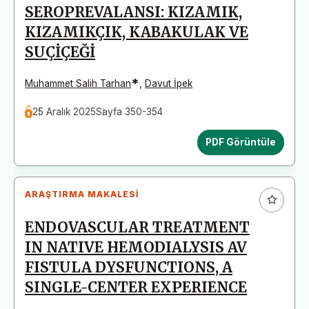
SEROPREVALANSI: KIZAMIK,
KIZAMIKÇIK, KABAKULAK VE
SUÇİÇEĞİ
*
Muhammet Salih Tarhan
,
Davut İpek
25 Aralık 2025
Sayfa 350-354
PDF Görüntüle
ARAŞTIRMA MAKALESI
ENDOVASCULAR TREATMENT
IN NATIVE HEMODIALYSIS AV
FISTULA DYSFUNCTIONS, A
SINGLE-CENTER EXPERIENCE