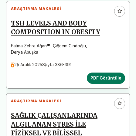
ARAŞTIRMA MAKALESI
TSH LEVELS AND BODY
COMPOSITION IN OBESITY
*
Fatma Zehra Ağan
,
Çiğdem Cindoğlu
,
Derya Abuşka
25 Aralık 2025
Sayfa 386-391
PDF Görüntüle
ARAŞTIRMA MAKALESI
SAĞLIK ÇALIŞANLARINDA
ALGILANAN STRES İLE
FİZİKSEL VE BİLİŞSEL