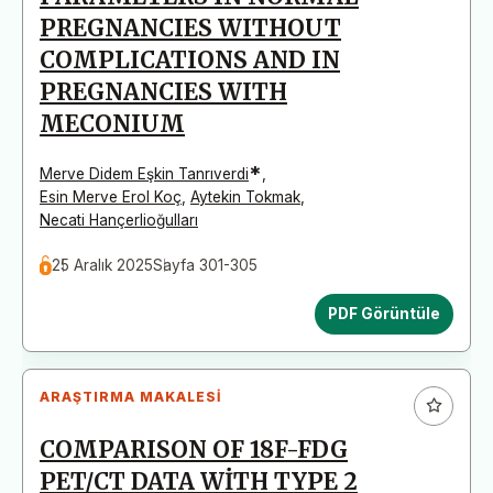
PREGNANCIES WITHOUT
COMPLICATIONS AND IN
PREGNANCIES WITH
MECONIUM
*
Merve Didem Eşkin Tanrıverdi
,
Esin Merve Erol Koç
,
Aytekin Tokmak
,
Necati Hançerlioğulları
25 Aralık 2025
Sayfa 301-305
PDF Görüntüle
ARAŞTIRMA MAKALESI
COMPARISON OF 18F-FDG
PET/CT DATA WİTH TYPE 2