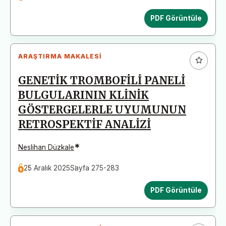
PDF Görüntüle
ARAŞTIRMA MAKALESI
GENETİK TROMBOFİLİ PANELİ
BULGULARININ KLİNİK
GÖSTERGELERLE UYUMUNUN
RETROSPEKTİF ANALİZİ
*
Neslihan Düzkale
25 Aralık 2025
Sayfa 275-283
PDF Görüntüle