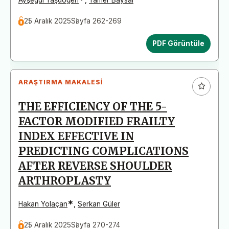
25 Aralık 2025
Sayfa 262-269
PDF Görüntüle
ARAŞTIRMA MAKALESI
THE EFFICIENCY OF THE 5-
FACTOR MODIFIED FRAILTY
INDEX EFFECTIVE IN
PREDICTING COMPLICATIONS
AFTER REVERSE SHOULDER
ARTHROPLASTY
*
Hakan Yolaçan
,
Serkan Güler
25 Aralık 2025
Sayfa 270-274