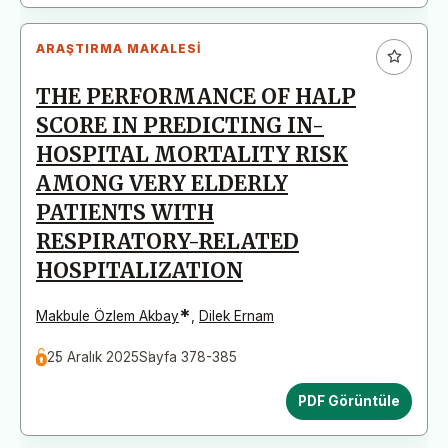
ARAŞTIRMA MAKALESI
THE PERFORMANCE OF HALP
SCORE IN PREDICTING IN-
HOSPITAL MORTALITY RISK
AMONG VERY ELDERLY
PATIENTS WITH
RESPIRATORY-RELATED
HOSPITALIZATION
*
Makbule Özlem Akbay
,
Dilek Ernam
25 Aralık 2025
Sayfa 378-385
PDF Görüntüle