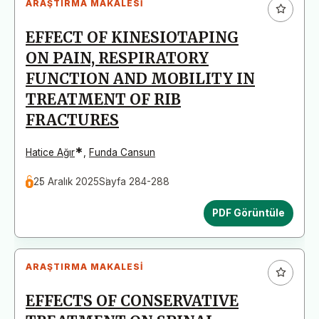
ARAŞTIRMA MAKALESI
EFFECT OF KINESIOTAPING
ON PAIN, RESPIRATORY
FUNCTION AND MOBILITY IN
TREATMENT OF RIB
FRACTURES
*
Hatice Ağır
,
Funda Cansun
25 Aralık 2025
Sayfa 284-288
PDF Görüntüle
ARAŞTIRMA MAKALESI
EFFECTS OF CONSERVATIVE