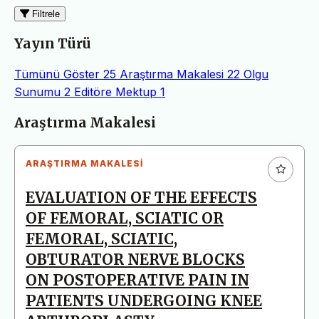
Filtrele
Yayın Türü
Tümünü Göster
25
Araştırma Makalesi
22
Olgu
Sunumu
2
Editöre Mektup
1
Makaleler
Araştırma Makalesi
ARAŞTIRMA MAKALESI
EVALUATION OF THE EFFECTS
OF FEMORAL, SCIATIC OR
FEMORAL, SCIATIC,
OBTURATOR NERVE BLOCKS
ON POSTOPERATIVE PAIN IN
PATIENTS UNDERGOING KNEE