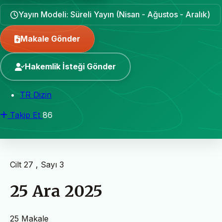
Yayın Modeli: Süreli Yayın (Nisan - Ağustos - Aralık)
Makale Gönder
Hakemlik İsteği Gönder
TR Dizin
Takip Et
86
Cilt 27 , Sayı 3
25 Ara 2025
25 Makale