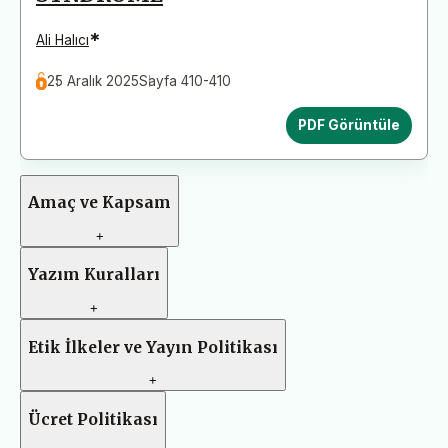
*
Ali Halıcı
25 Aralık 2025
Sayfa 410-410
PDF Görüntüle
Amaç ve Kapsam
+
Yazım Kuralları
+
Etik İlkeler ve Yayın Politikası
+
Ücret Politikası