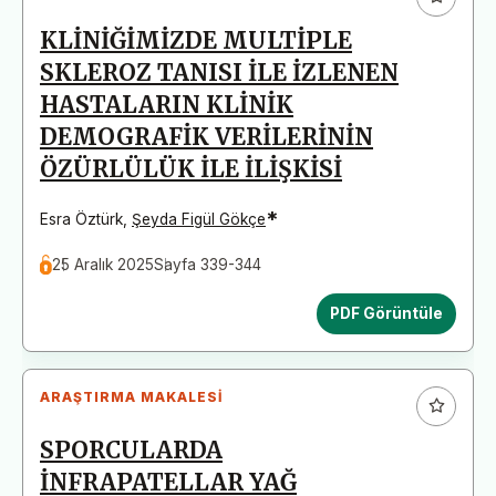
KLİNİĞİMİZDE MULTİPLE
SKLEROZ TANISI İLE İZLENEN
HASTALARIN KLİNİK
DEMOGRAFİK VERİLERİNİN
ÖZÜRLÜLÜK İLE İLİŞKİSİ
*
Esra Öztürk
,
Şeyda Figül Gökçe
25 Aralık 2025
Sayfa 339-344
PDF Görüntüle
ARAŞTIRMA MAKALESI
SPORCULARDA
İNFRAPATELLAR YAĞ