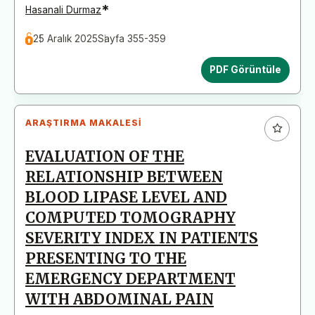
*
Hasanali Durmaz
25 Aralık 2025
Sayfa 355-359
PDF Görüntüle
ARAŞTIRMA MAKALESI
EVALUATION OF THE
RELATIONSHIP BETWEEN
BLOOD LIPASE LEVEL AND
COMPUTED TOMOGRAPHY
SEVERITY INDEX IN PATIENTS
PRESENTING TO THE
EMERGENCY DEPARTMENT
WITH ABDOMINAL PAIN