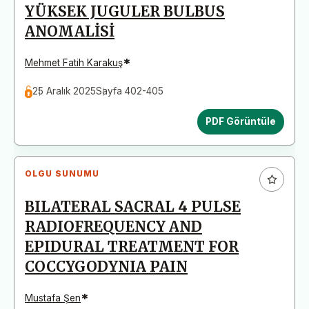
YÜKSEK JUGULER BULBUS
ANOMALİSİ
*
Mehmet Fatih Karakuş
25 Aralık 2025
Sayfa 402-405
PDF Görüntüle
OLGU SUNUMU
BILATERAL SACRAL 4 PULSE
RADIOFREQUENCY AND
EPIDURAL TREATMENT FOR
COCCYGODYNIA PAIN
*
Mustafa Şen