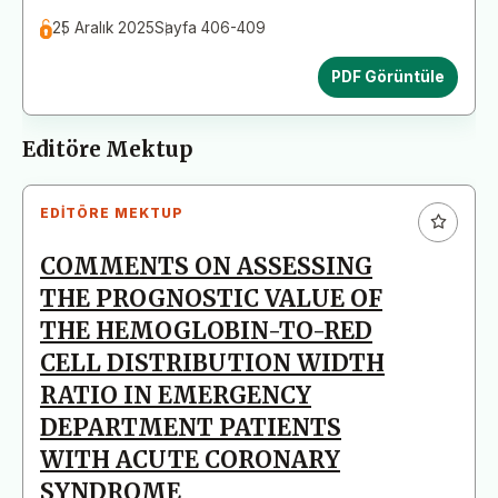
25 Aralık 2025
Sayfa 406-409
PDF Görüntüle
Editöre Mektup
EDITÖRE MEKTUP
COMMENTS ON ASSESSING
THE PROGNOSTIC VALUE OF
THE HEMOGLOBIN-TO-RED
CELL DISTRIBUTION WIDTH
RATIO IN EMERGENCY
DEPARTMENT PATIENTS
WITH ACUTE CORONARY
SYNDROME