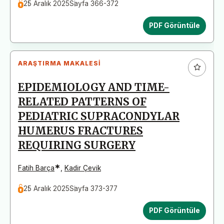
25 Aralık 2025
Sayfa 366-372
PDF Görüntüle
ARAŞTIRMA MAKALESI
EPIDEMIOLOGY AND TIME-
RELATED PATTERNS OF
PEDIATRIC SUPRACONDYLAR
HUMERUS FRACTURES
REQUIRING SURGERY
*
Fatih Barça
,
Kadir Çevik
25 Aralık 2025
Sayfa 373-377
PDF Görüntüle