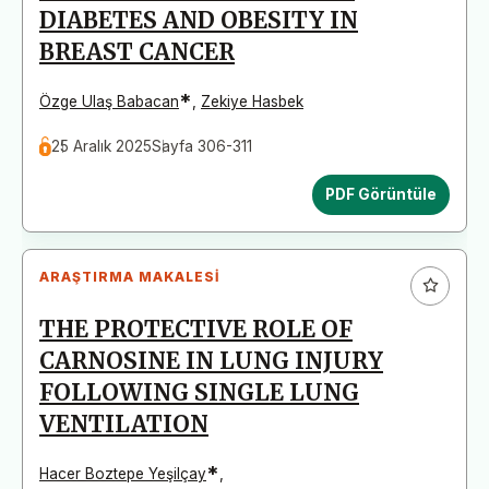
DIABETES AND OBESITY IN
BREAST CANCER
*
Özge Ulaş Babacan
,
Zekiye Hasbek
25 Aralık 2025
Sayfa 306-311
PDF Görüntüle
ARAŞTIRMA MAKALESI
THE PROTECTIVE ROLE OF
CARNOSINE IN LUNG INJURY
FOLLOWING SINGLE LUNG
VENTILATION
*
Hacer Boztepe Yeşilçay
,