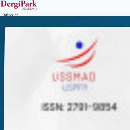
Türkçe
Giriş