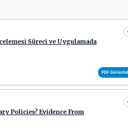
celemesi Süreci ve Uygulamada
PDF Görüntü
ary Policies? Evidence From
d