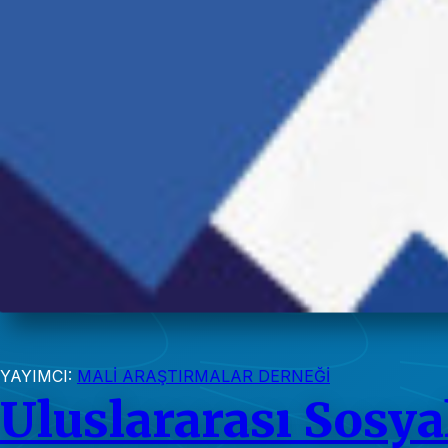
YAYIMCI:
MALİ ARAŞTIRMALAR DERNEĞİ
Uluslararası Sosya