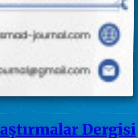
raştırmalar Dergisi