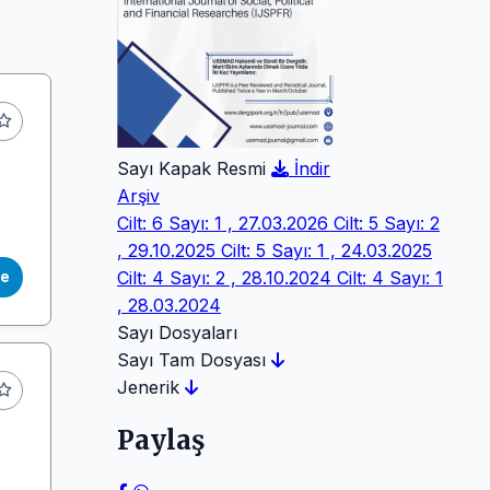
Sayı Kapak Resmi
İndir
Arşiv
Cilt: 6 Sayı: 1 , 27.03.2026
Cilt: 5 Sayı: 2
, 29.10.2025
Cilt: 5 Sayı: 1 , 24.03.2025
Cilt: 4 Sayı: 2 , 28.10.2024
Cilt: 4 Sayı: 1
le
, 28.03.2024
Sayı Dosyaları
Sayı Tam Dosyası
Jenerik
Paylaş