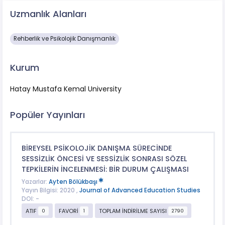
Uzmanlık Alanları
Rehberlik ve Psikolojik Danışmanlık
Kurum
Hatay Mustafa Kemal University
Popüler Yayınları
BİREYSEL PSİKOLOJİK DANIŞMA SÜRECİNDE
SESSİZLİK ÖNCESİ VE SESSİZLİK SONRASI SÖZEL
TEPKİLERİN İNCELENMESİ: BİR DURUM ÇALIŞMASI
Yazarlar:
Ayten Bölükbaşı
Yayın Bilgisi: 2020 ,
Journal of Advanced Education Studies
DOI: -
ATIF
FAVORİ
TOPLAM İNDİRİLME SAYISI
0
1
2790