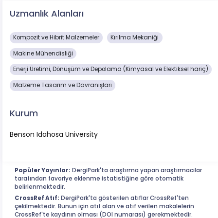
Uzmanlık Alanları
Kompozit ve Hibrit Malzemeler
Kırılma Mekaniği
Makine Mühendisliği
Enerji Üretimi, Dönüşüm ve Depolama (Kimyasal ve Elektiksel hariç)
Malzeme Tasarım ve Davranışları
Kurum
Benson Idahosa University
Popüler Yayınlar:
DergiPark'ta araştırma yapan araştırmacılar
tarafından favoriye eklenme istatistiğine göre otomatik
belirlenmektedir.
CrossRef Atıf:
DergiPark'ta gösterilen atıflar CrossRef'ten
çekilmektedir. Bunun için atıf alan ve atıf verilen makalelerin
CrossRef'te kaydının olması (DOI numarası) gerekmektedir.