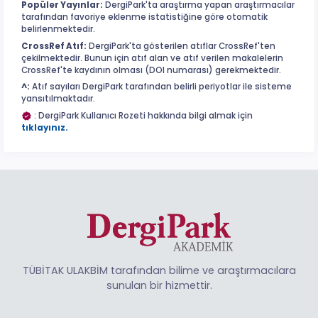
Popüler Yayınlar:
DergiPark'ta araştırma yapan araştırmacılar
tarafından favoriye eklenme istatistiğine göre otomatik
belirlenmektedir.
CrossRef Atıf:
DergiPark'ta gösterilen atıflar CrossRef'ten
çekilmektedir. Bunun için atıf alan ve atıf verilen makalelerin
CrossRef'te kaydının olması (DOI numarası) gerekmektedir.
^:
Atıf sayıları DergiPark tarafından belirli periyotlar ile sisteme
yansıtılmaktadır.
: DergiPark Kullanıcı Rozeti hakkında bilgi almak için
tıklayınız.
TÜBİTAK ULAKBİM tarafından bilime ve araştırmacılara
sunulan bir hizmettir.