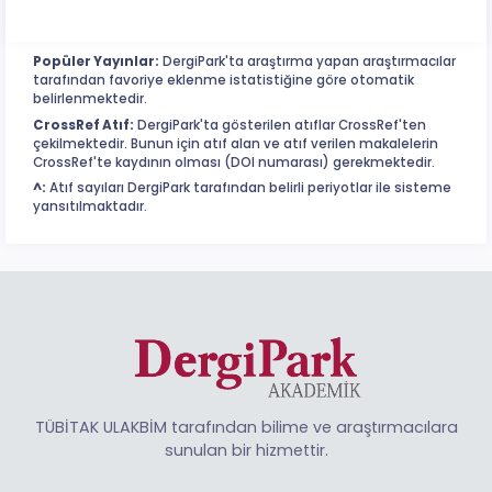
Popüler Yayınlar:
DergiPark'ta araştırma yapan araştırmacılar
tarafından favoriye eklenme istatistiğine göre otomatik
belirlenmektedir.
CrossRef Atıf:
DergiPark'ta gösterilen atıflar CrossRef'ten
çekilmektedir. Bunun için atıf alan ve atıf verilen makalelerin
CrossRef'te kaydının olması (DOI numarası) gerekmektedir.
^:
Atıf sayıları DergiPark tarafından belirli periyotlar ile sisteme
yansıtılmaktadır.
TÜBİTAK ULAKBİM tarafından bilime ve araştırmacılara
sunulan bir hizmettir.