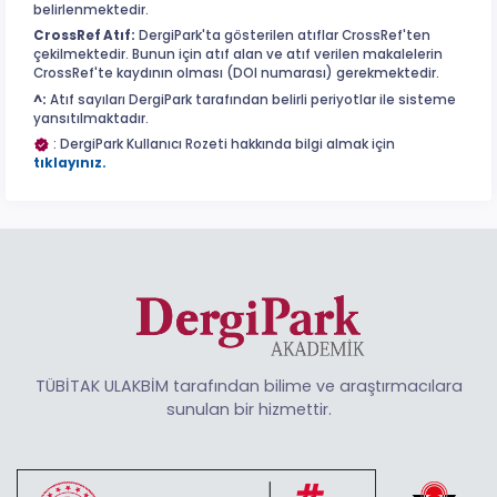
belirlenmektedir.
CrossRef Atıf:
DergiPark'ta gösterilen atıflar CrossRef'ten
çekilmektedir. Bunun için atıf alan ve atıf verilen makalelerin
CrossRef'te kaydının olması (DOI numarası) gerekmektedir.
^:
Atıf sayıları DergiPark tarafından belirli periyotlar ile sisteme
yansıtılmaktadır.
: DergiPark Kullanıcı Rozeti hakkında bilgi almak için
tıklayınız.
TÜBİTAK ULAKBİM tarafından bilime ve araştırmacılara
sunulan bir hizmettir.