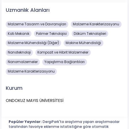
Uzmanlık Alanları
Malzeme Tasarım ve Davranışları
Malzeme Karekterizasyonu
Katı Mekanik
Polimer Teknolojisi
Döküm Teknolojileri
Malzeme Mühendisliği (Diğer)
Makine Mühendisliği
Nanoteknoloji
Kompozit ve Hibrit Malzemeler
Nanomalzemeler
Yapıştırma Bağlantıları
Malzeme Karakterizasyonu
Kurum
ONDOKUZ MAYIS ÜNİVERSİTESİ
Popüler Yayınlar:
DergiPark'ta araştırma yapan araştırmacılar
tarafından favoriye eklenme istatistiğine göre otomatik