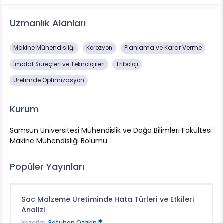
Uzmanlık Alanları
Makine Mühendisliği
Korozyon
Planlama ve Karar Verme
İmalat Süreçleri ve Teknolojileri
Triboloji
Üretimde Optimizasyon
Kurum
Samsun Üniversitesi Mühendislik ve Doğa Bilimleri Fakültesi
Makine Mühendisliği Bölümü
Popüler Yayınları
Sac Malzeme Üretiminde Hata Türleri ve Etkileri
Analizi
Yazarlar:
Batuhan Özakın