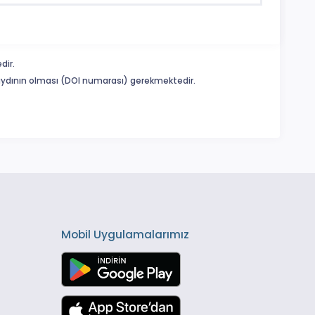
dir.
 kaydının olması (DOI numarası) gerekmektedir.
Mobil Uygulamalarımız