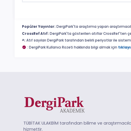
Popüler Yayınlar:
DergiPark'ta araştırma yapan araştırmacıl
CrossRef Atıf:
DergiPark'ta gösterilen atıflar CrossRef'ten ç
^:
Atıf sayıları DergiPark tarafından belirli periyotlar ile sist
: DergiPark Kullanıcı Rozeti hakkında bilgi almak için
tıklayı
TÜBİTAK ULAKBİM tarafından bilime ve araştırmacıla
hizmettir.