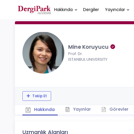
Hakkında
Dergiler
Yayıncılar
Mine Koruyucu
Prof. Dr.
ISTANBUL UNIVERSITY
Takip Et
Yayınlar
Görevler
Hakkında
Uzmanlık Alanları