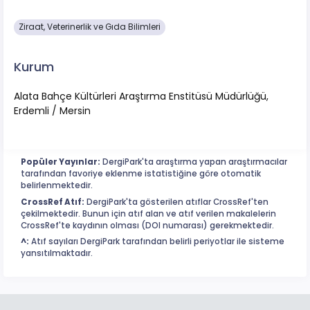
Ziraat, Veterinerlik ve Gıda Bilimleri
Kurum
Alata Bahçe Kültürleri Araştırma Enstitüsü Müdürlüğü,
Erdemli / Mersin
Popüler Yayınlar:
DergiPark'ta araştırma yapan araştırmacılar
tarafından favoriye eklenme istatistiğine göre otomatik
belirlenmektedir.
CrossRef Atıf:
DergiPark'ta gösterilen atıflar CrossRef'ten
çekilmektedir. Bunun için atıf alan ve atıf verilen makalelerin
CrossRef'te kaydının olması (DOI numarası) gerekmektedir.
^:
Atıf sayıları DergiPark tarafından belirli periyotlar ile sisteme
yansıtılmaktadır.