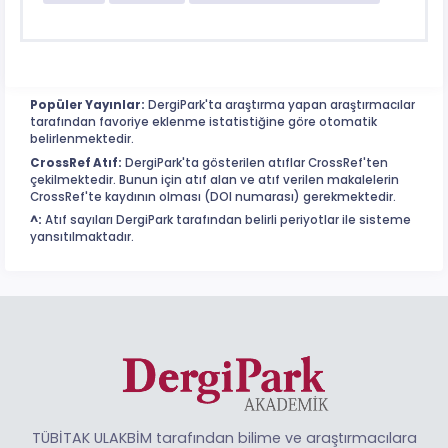
Popüler Yayınlar:
DergiPark'ta araştırma yapan araştırmacılar
tarafından favoriye eklenme istatistiğine göre otomatik
belirlenmektedir.
CrossRef Atıf:
DergiPark'ta gösterilen atıflar CrossRef'ten
çekilmektedir. Bunun için atıf alan ve atıf verilen makalelerin
CrossRef'te kaydının olması (DOI numarası) gerekmektedir.
^:
Atıf sayıları DergiPark tarafından belirli periyotlar ile sisteme
yansıtılmaktadır.
TÜBİTAK ULAKBİM tarafından bilime ve araştırmacılara