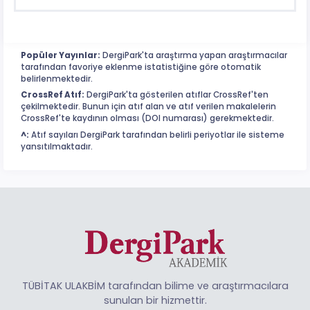
Popüler Yayınlar:
DergiPark'ta araştırma yapan araştırmacılar
tarafından favoriye eklenme istatistiğine göre otomatik
belirlenmektedir.
CrossRef Atıf:
DergiPark'ta gösterilen atıflar CrossRef'ten
çekilmektedir. Bunun için atıf alan ve atıf verilen makalelerin
CrossRef'te kaydının olması (DOI numarası) gerekmektedir.
^:
Atıf sayıları DergiPark tarafından belirli periyotlar ile sisteme
yansıtılmaktadır.
TÜBİTAK ULAKBİM tarafından bilime ve araştırmacılara
sunulan bir hizmettir.