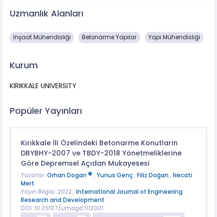
Uzmanlık Alanları
İnşaat Mühendisliği
Betonarme Yapılar
Yapı Mühendisliği
Kurum
KIRIKKALE UNIVERSITY
Popüler Yayınları
Kırıkkale İli Özelindeki Betonarme Konutların
DBYBHY-2007 ve TBDY-2018 Yönetmeliklerine
Göre Depremsel Açıdan Mukayesesi
Yazarlar:
Orhan Dogan
,
Yunus Genç
,
Filiz Doğan
,
Necati
Mert
Yayın Bilgisi: 2022 ,
International Journal of Engineering
Research and Development
DOI: 10.29137/umagd.1112001