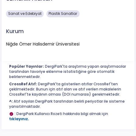
Sanat ve Edebiyat
Plastik Sanatlar
Kurum
Niğde Ömer Halisdemir Üniversitesi
Popüler Yayınlar:
DergiPark'ta araştırma yapan araştırmacılar
tarafından favoriye eklenme istatistiğine göre otomatik
belirlenmektedir.
CrossRef Atıf:
DergiPark'ta gösterilen atıflar CrossRef'ten
çekilmektedir. Bunun için atıf alan ve atıf verilen makalelerin
CrossRef'te kaydının olması (DOI numarası) gerekmektedir.
^:
Atıf sayıları DergiPark tarafından belirli periyotlar ile sisteme
yansıtılmaktadır.
: DergiPark Kullanıcı Rozeti hakkında bilgi almak için
tıklayınız.