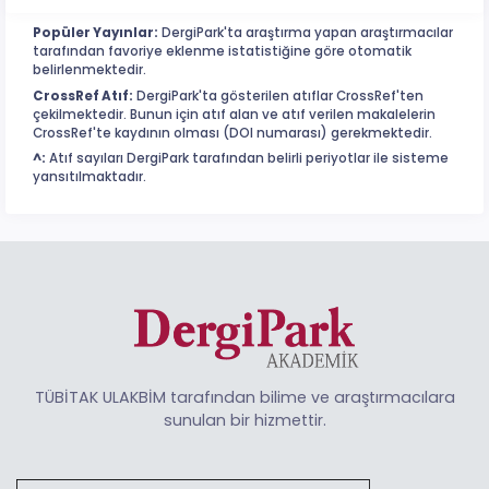
Popüler Yayınlar:
DergiPark'ta araştırma yapan araştırmacılar
tarafından favoriye eklenme istatistiğine göre otomatik
belirlenmektedir.
CrossRef Atıf:
DergiPark'ta gösterilen atıflar CrossRef'ten
çekilmektedir. Bunun için atıf alan ve atıf verilen makalelerin
CrossRef'te kaydının olması (DOI numarası) gerekmektedir.
^:
Atıf sayıları DergiPark tarafından belirli periyotlar ile sisteme
yansıtılmaktadır.
TÜBİTAK ULAKBİM tarafından bilime ve araştırmacılara
sunulan bir hizmettir.