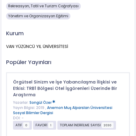
Rekreasyon, Tatil ve Turizm Coğrafyası
Yönetim ve Organizasyon Eğitimi
Kurum
VAN YÜZÜNCÜ YIL ÜNİVERSİTESİ
Popüler Yayınları
Örgütsel Sinizm ve İşe Yabancılaşma İlişkisi ve
Etkisi: TRB1 Bölgesi Otel İşgörenleri Üzerinde Bir
Araştırma
Yazarlar:
Songül Özer
Yayın Bilgisi: 2019 ,
Anemon Muş Alparslan Üniversitesi
Sosyal Bilimler Dergisi
DOI: -
ATIF
FAVORİ
TOPLAM İNDİRİLME SAYISI
0
1
2030