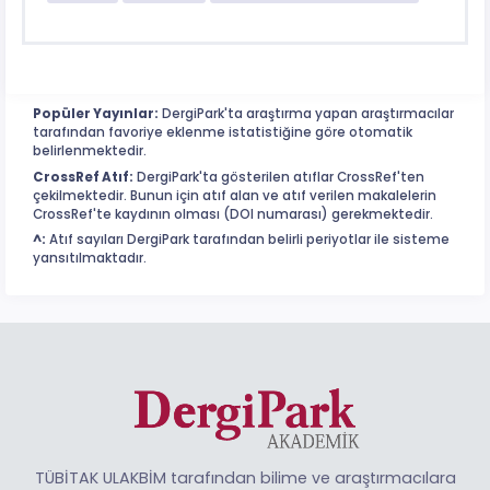
Popüler Yayınlar:
DergiPark'ta araştırma yapan araştırmacılar
tarafından favoriye eklenme istatistiğine göre otomatik
belirlenmektedir.
CrossRef Atıf:
DergiPark'ta gösterilen atıflar CrossRef'ten
çekilmektedir. Bunun için atıf alan ve atıf verilen makalelerin
CrossRef'te kaydının olması (DOI numarası) gerekmektedir.
^:
Atıf sayıları DergiPark tarafından belirli periyotlar ile sisteme
yansıtılmaktadır.
TÜBİTAK ULAKBİM tarafından bilime ve araştırmacılara