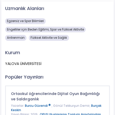
Uzmanlık Alanları
Egzersiz ve Spor Bilimleri
Engelliler için Beden Eğitimi, Spor ve Fiziksel Aktivite
Antrenman
Fiziksel Aktivite ve Sağlık
Kurum
YALOVA ÜNİVERSİTESİ
Popüler Yayınları
Ortaokul öğrencilerinde Dijital Oyun Bağımlılığı
ve Saldırganlık
Yazarlar:
Burcu Güvendi
, Gönül Tekkurşun Demir,
Burçak
Keskin
Yayın Bilgisi: 2019 ,
OPUS Uluslararası Toplum Araştırmaları