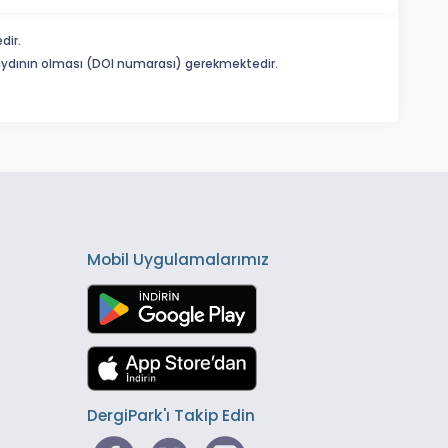
dir.
 kaydının olması (DOI numarası) gerekmektedir.
Mobil Uygulamalarımız
DergiPark'ı Takip Edin