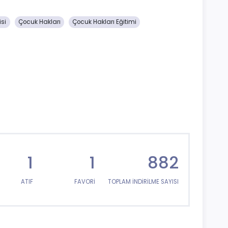
isi
Çocuk Hakları
Çocuk Hakları Eğitimi
1
1
882
ATIF
FAVORİ
TOPLAM İNDİRİLME SAYISI