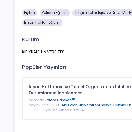
Eğitim
Yetişkin Eğitimi
İletişim Teknolojisi ve Dijital Me
İnsan Hakları Eğitimi
Kurum
KIRIKKALE ÜNİVERSİTESİ
Popüler Yayınları
İnsan Haklarının ve Temel Özgürlüklerin İhlaline
Durumlarının İncelenmesi
Yazarlar:
Erdem Hareket
Yayın Bilgisi: 2021 ,
Ahi Evran Üniversitesi Sosyal Bilimler En
DOI: 10.31592/aeusbed.907254