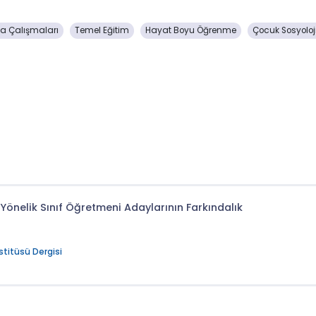
dya Çalışmaları
Temel Eğitim
Hayat Boyu Öğrenme
Çocuk Sosyoloj
 Yönelik Sınıf Öğretmeni Adaylarının Farkındalık
stitüsü Dergisi