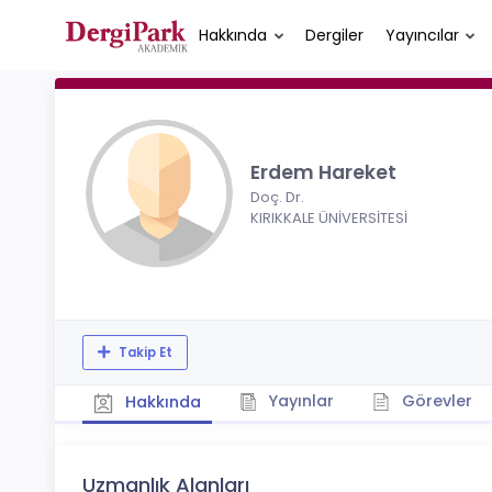
Hakkında
Dergiler
Yayıncılar
Erdem Hareket
Doç. Dr.
KIRIKKALE ÜNİVERSİTESİ
Takip Et
Yayınlar
Görevler
Hakkında
Uzmanlık Alanları