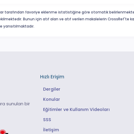
ar tarafından favoriye eklenme istatistiğine göre otomatik belirlenmekte
ekilmektedir. Bunun için atıf alan ve atıf verilen makalelerin CrossRef'te
eme yansıtılmaktadır.
Hızlı Erişim
Dergiler
Konular
ra sunulan bir
Eğitimler ve Kullanım Videoları
SSS
İletişim