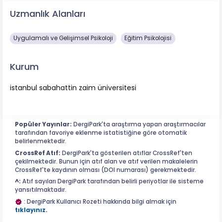
Uzmanlık Alanları
Uygulamalı ve Gelişimsel Psikoloji
Eğitim Psikolojisi
Kurum
istanbul sabahattin zaim üniversitesi
Popüler Yayınlar:
DergiPark'ta araştırma yapan araştırmacılar
tarafından favoriye eklenme istatistiğine göre otomatik
belirlenmektedir.
CrossRef Atıf:
DergiPark'ta gösterilen atıflar CrossRef'ten
çekilmektedir. Bunun için atıf alan ve atıf verilen makalelerin
CrossRef'te kaydının olması (DOI numarası) gerekmektedir.
^:
Atıf sayıları DergiPark tarafından belirli periyotlar ile sisteme
yansıtılmaktadır.
: DergiPark Kullanıcı Rozeti hakkında bilgi almak için
tıklayınız.