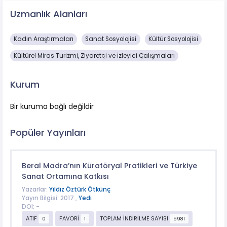
Uzmanlık Alanları
Kadın Araştırmaları
Sanat Sosyolojisi
Kültür Sosyolojisi
Kültürel Miras Turizmi, Ziyaretçi ve İzleyici Çalışmaları
Kurum
Bir kuruma bağlı değildir
Popüler Yayınları
Beral Madra’nın Küratöryal Pratikleri ve Türkiye
Sanat Ortamına Katkısı
Yazarlar:
Yıldız Öztürk Ötkünç
Yayın Bilgisi: 2017 ,
Yedi
DOI: -
ATIF
FAVORİ
TOPLAM İNDİRİLME SAYISI
0
1
5981