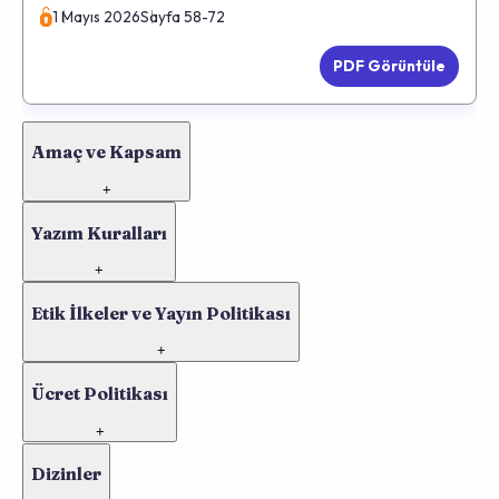
1 Mayıs 2026
Sayfa 58-72
PDF Görüntüle
Amaç ve Kapsam
+
Yazım Kuralları
+
Etik İlkeler ve Yayın Politikası
+
Ücret Politikası
+
Dizinler