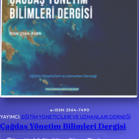
e-ISSN: 2564-7490
YAYIMCI:
EĞİTİM YÖNETİCİLERİ VE UZMANLARI DERNEĞİ
Çağdaş Yönetim Bilimleri Dergisi