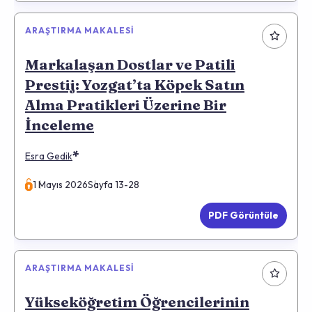
ARAŞTIRMA MAKALESI
Markalaşan Dostlar ve Patili
Prestij: Yozgat’ta Köpek Satın
Alma Pratikleri Üzerine Bir
İnceleme
*
Esra Gedik
1 Mayıs 2026
Sayfa 13-28
PDF Görüntüle
ARAŞTIRMA MAKALESI
Yükseköğretim Öğrencilerinin