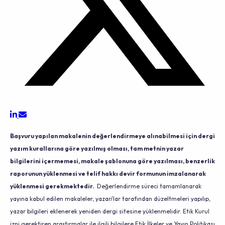
Başvuru yapılan makalenin değerlendirmeye alınabilmesi için dergi
yazım kurallarına göre yazılmış olması, tam metnin yazar
bilgilerini içermemesi, makale şablonuna göre yazılması, benzerlik
raporunun yüklenmesi ve telif hakkı devir formunun imzalanarak
yüklenmesi gerekmektedir.
Değerlendirme süreci tamamlanarak
yayına kabul edilen makaleler, yazar/lar tarafından düzeltmeleri yapılıp,
yazar bilgileri eklenerek yeniden dergi sitesine yüklenmelidir.
Etik Kurul
izni gerektiren araştırmalar ile ilgili bilgilere Etik İlkeler ve Yayın Politikası