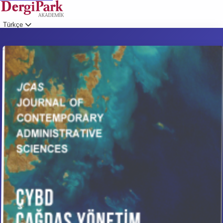
Türkçe
Giriş