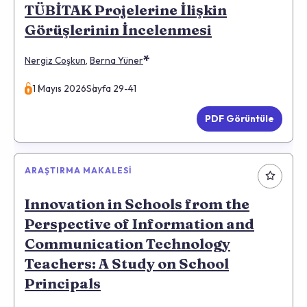
TÜBİTAK Projelerine İlişkin
Görüşlerinin İncelenmesi
*
Nergiz Coşkun
,
Berna Yüner
1 Mayıs 2026
Sayfa 29-41
PDF Görüntüle
ARAŞTIRMA MAKALESI
Innovation in Schools from the
Perspective of Information and
Communication Technology
Teachers: A Study on School
Principals