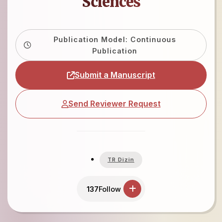
Sciences
Publication Model: Continuous
Publication
Submit a Manuscript
Send Reviewer Request
TR Dizin
137
Follow