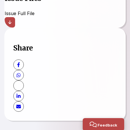
Issue Full File
Share
Feedback