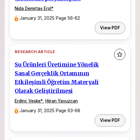
Nida Demirtaş Erol
*
|
January 31, 2025
|
Page 56-62
View PDF
RESEARCH ARTICLE
Su Ürünleri Üretimine Yönelik
Sanal Gerçeklik Ortamının
Etkileşimli Öğretim Materyali
Olarak Geliştirilmesi
Erdinç Veske
*
,
Hijran Yavuzcan
|
January 31, 2025
|
Page 63-68
View PDF