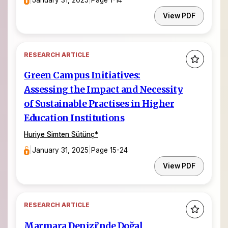
View PDF
RESEARCH ARTICLE
Green Campus Initiatives:
Assessing the Impact and Necessity
of Sustainable Practises in Higher
Education Institutions
Huriye Simten Sütünç
*
|
January 31, 2025
|
Page 15-24
View PDF
RESEARCH ARTICLE
Marmara Denizi’nde Doğal