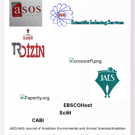
EBSCOHost
Scilit
CABI
JAES/AAS-Journal of Anatolian Environmental and Animal Sciences/Anatolian