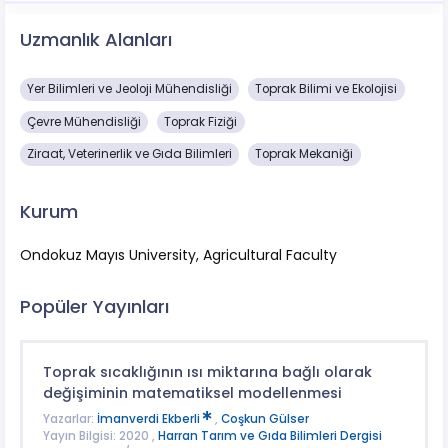
Uzmanlık Alanları
Yer Bilimleri ve Jeoloji Mühendisliği
Toprak Bilimi ve Ekolojisi
Çevre Mühendisliği
Toprak Fiziği
Ziraat, Veterinerlik ve Gıda Bilimleri
Toprak Mekaniği
Kurum
Ondokuz Mayıs University, Agricultural Faculty
Popüler Yayınları
Toprak sıcaklığının ısı miktarına bağlı olarak
değişiminin matematiksel modellenmesi
Yazarlar:
İmanverdi Ekberli
,
Coşkun Gülser
Yayın Bilgisi: 2020 ,
Harran Tarım ve Gıda Bilimleri Dergisi