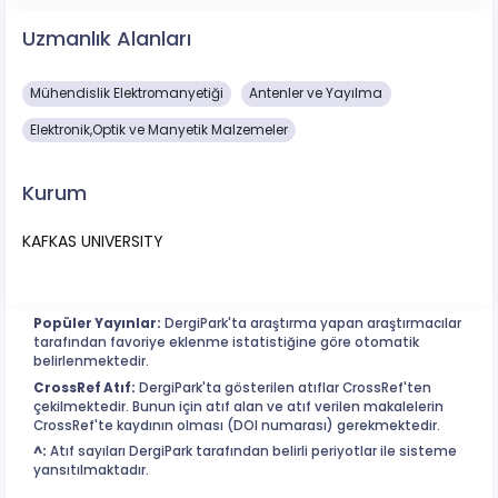
Uzmanlık Alanları
Mühendislik Elektromanyetiği
Antenler ve Yayılma
Elektronik,Optik ve Manyetik Malzemeler
Kurum
KAFKAS UNIVERSITY
Popüler Yayınlar:
DergiPark'ta araştırma yapan araştırmacılar
tarafından favoriye eklenme istatistiğine göre otomatik
belirlenmektedir.
CrossRef Atıf:
DergiPark'ta gösterilen atıflar CrossRef'ten
çekilmektedir. Bunun için atıf alan ve atıf verilen makalelerin
CrossRef'te kaydının olması (DOI numarası) gerekmektedir.
^:
Atıf sayıları DergiPark tarafından belirli periyotlar ile sisteme
yansıtılmaktadır.