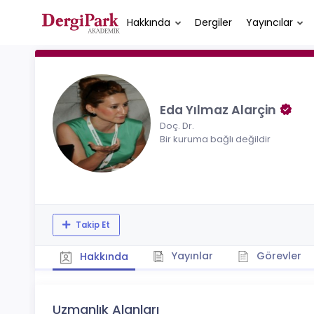
Hakkında
Dergiler
Yayıncılar
Eda Yılmaz Alarçin
Doç. Dr.
Bir kuruma bağlı değildir
Takip Et
Yayınlar
Görevler
Hakkında
Uzmanlık Alanları