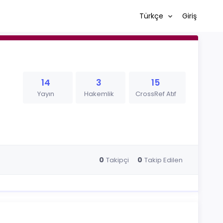
Türkçe
Giriş
14
3
15
Yayın
Hakemlik
CrossRef Atıf
0
0
Takipçi
Takip Edilen