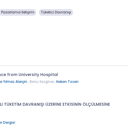
Pazarlama İletişimi
Tüketici Davranışı
nce from University Hospital
a Yılmaz Alarçin
, Banu Sezginer,
Hakan Tozan
s
I TÜKETİM DAVRANIŞI ÜZERİNE ETKİSİNİN ÖLÇÜLMESİNE
r Dergisi