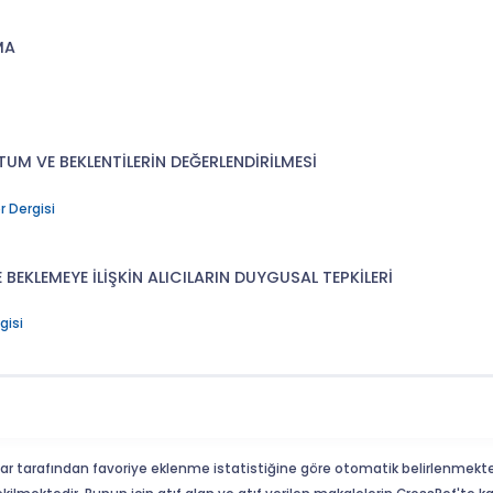
MA
UM VE BEKLENTİLERİN DEĞERLENDİRİLMESİ
 Dergisi
BEKLEMEYE İLİŞKİN ALICILARIN DUYGUSAL TEPKİLERİ
gisi
ar tarafından favoriye eklenme istatistiğine göre otomatik belirlenmekte