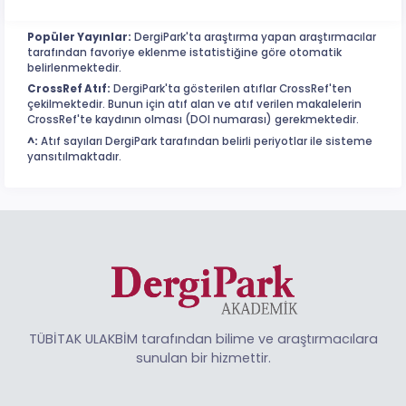
Popüler Yayınlar:
DergiPark'ta araştırma yapan araştırmacılar
tarafından favoriye eklenme istatistiğine göre otomatik
belirlenmektedir.
CrossRef Atıf:
DergiPark'ta gösterilen atıflar CrossRef'ten
çekilmektedir. Bunun için atıf alan ve atıf verilen makalelerin
CrossRef'te kaydının olması (DOI numarası) gerekmektedir.
^:
Atıf sayıları DergiPark tarafından belirli periyotlar ile sisteme
yansıtılmaktadır.
TÜBİTAK ULAKBİM tarafından bilime ve araştırmacılara
sunulan bir hizmettir.