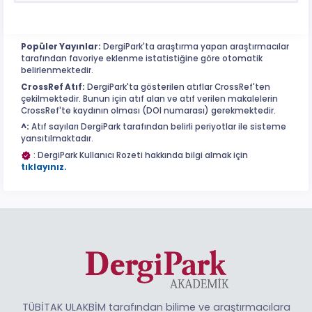
Popüler Yayınlar:
DergiPark'ta araştırma yapan araştırmacılar
tarafından favoriye eklenme istatistiğine göre otomatik
belirlenmektedir.
CrossRef Atıf:
DergiPark'ta gösterilen atıflar CrossRef'ten
çekilmektedir. Bunun için atıf alan ve atıf verilen makalelerin
CrossRef'te kaydının olması (DOI numarası) gerekmektedir.
^:
Atıf sayıları DergiPark tarafından belirli periyotlar ile sisteme
yansıtılmaktadır.
: DergiPark Kullanıcı Rozeti hakkında bilgi almak için
tıklayınız.
TÜBİTAK ULAKBİM tarafından bilime ve araştırmacılara