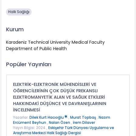
Halk Sağlığı
Kurum
Karadeniz Technical University Medical Faculty
Department of Public Health
Popüler Yayınları
ELEKTRİK-ELEKTRONİK MÜHENDİSLERİ VE
ÖĞRENCİLERİNİN ÇOK DÜŞÜK FREKANSLI
ELEKTROMANYETİK ALAN VE SAĞLIK ETKİLERİ
HAKKINDAKİ DÜŞÜNCE VE DAVRANIŞLARININ
İNCELENMESİ
Yazarlar:
Dilek Kurt Hacıoğlu
,
Murat Topbaş
,
Nazım
Ercüment Beyhun
,
Nalan Özen
,
İrem Dilaver
Yayın Bilgisi: 2024 ,
Eskişehir Türk Dünyası Uygulama ve
Araştırma Merkezi Halk Sağlığı Dergisi