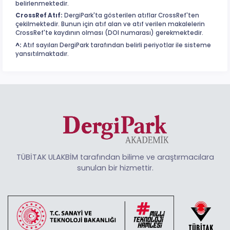
belirlenmektedir.
CrossRef Atıf:
DergiPark'ta gösterilen atıflar CrossRef'ten
çekilmektedir. Bunun için atıf alan ve atıf verilen makalelerin
CrossRef'te kaydının olması (DOI numarası) gerekmektedir.
^:
Atıf sayıları DergiPark tarafından belirli periyotlar ile sisteme
yansıtılmaktadır.
TÜBİTAK ULAKBİM tarafından bilime ve araştırmacılara
sunulan bir hizmettir.