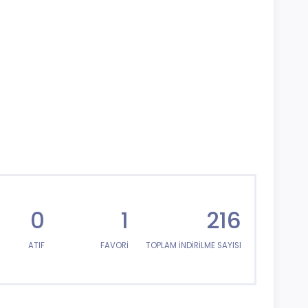
0
1
216
ATIF
FAVORİ
TOPLAM İNDİRİLME SAYISI