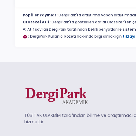
Popüler Yayınlar:
DergiPark'ta araştırma yapan araştırmacıl
CrossRef Atıf:
DergiPark'ta gösterilen atıflar CrossRef'ten ç
^:
Atıf sayıları DergiPark tarafından belirli periyotlar ile sist
: DergiPark Kullanıcı Rozeti hakkında bilgi almak için
tıklayı
TÜBİTAK ULAKBİM tarafından bilime ve araştırmacıla
hizmettir.