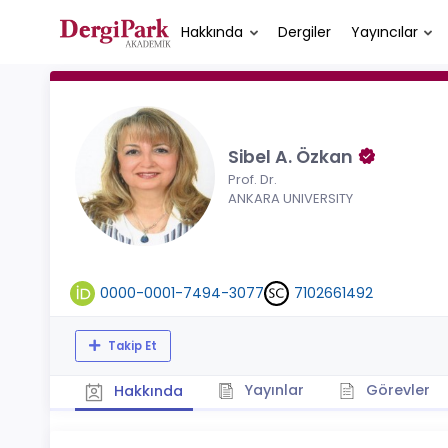
Hakkında
Dergiler
Yayıncılar
Sibel A. Özkan
Prof. Dr.
ANKARA UNIVERSITY
0000-0001-7494-3077
7102661492
Takip Et
Yayınlar
Görevler
Hakkında