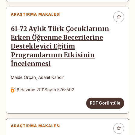
ARAŞTIRMA MAKALESI
61-72 Aylık Türk Çocuklarının
Erken Öğrenme Becerilerine
Destekleyici Eğitim
Programlarının Etkisinin
İncelenmesi
Maide Orçan
,
Adalet Kandır
26 Haziran 2011
Sayfa 576-592
PDF Görüntüle
ARAŞTIRMA MAKALESI