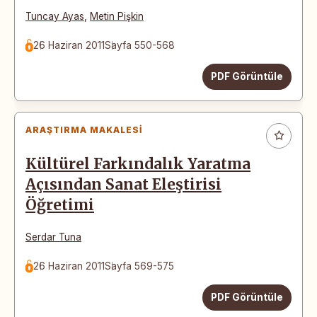
Tuncay Ayas
,
Metin Pişkin
26 Haziran 2011
Sayfa 550-568
PDF Görüntüle
ARAŞTIRMA MAKALESI
Kültürel Farkındalık Yaratma
Açısından Sanat Eleştirisi
Öğretimi
Serdar Tuna
26 Haziran 2011
Sayfa 569-575
PDF Görüntüle