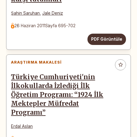
Şahin Saruhan
,
Jale Deniz
26 Haziran 2011
Sayfa 695-702
PDF Görüntüle
ARAŞTIRMA MAKALESI
Türkiye Cumhuriyeti'nin
İlkokullarda İzlediği İlk
Öğretim Programı: “1924 İlk
Mektepler Müfredat
Programı”
Erdal Aslan