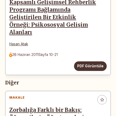
Kapsamlı Gelişimsel Rehberlik
Programı Bağlamında
Geliştirilen Bir Etkinlik
Örneği: Psikososyal Gelişim
Alanları
Hasan Atak
26 Haziran 2011
Sayfa 10-21
PDF Görüntüle
Diğer
MAKALE
Zorbalığa Farklı bir Bakış: