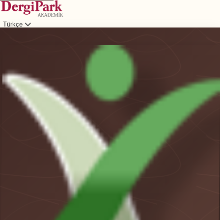
Türkçe
Giriş