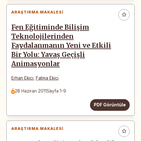
ARAŞTIRMA MAKALESI
Fen Eğitiminde Bilişim
Teknolojilerinden
Faydalanmanın Yeni ve Etkili
Bir Yolu: Yavaş Geçişli
Animasyonlar
Erhan Ekici
,
Fatma Ekici
26 Haziran 2011
Sayfa 1-9
PDF Görüntüle
ARAŞTIRMA MAKALESI