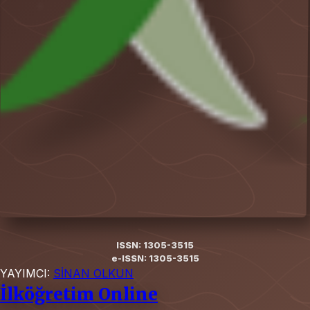
ISSN: 1305-3515
e-ISSN: 1305-3515
YAYIMCI:
SİNAN OLKUN
İlköğretim Online