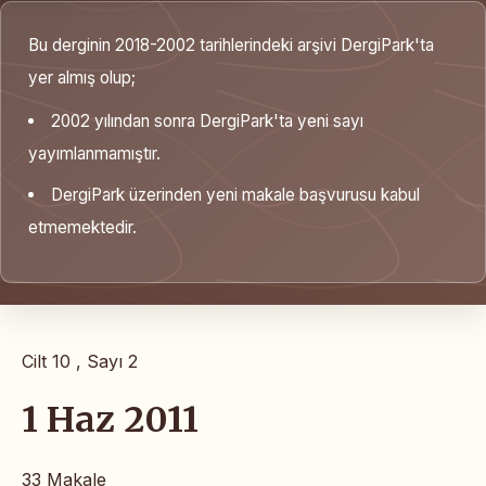
Bu derginin 2018-2002 tarihlerindeki arşivi DergiPark'ta
yer almış olup;
2002 yılından sonra DergiPark'ta yeni sayı
yayımlanmamıştır.
DergiPark üzerinden yeni makale başvurusu kabul
etmemektedir.
Cilt 10 , Sayı 2
1 Haz 2011
33 Makale