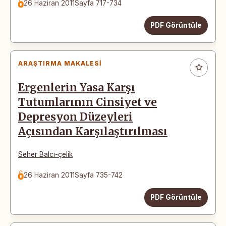
26 Haziran 2011
Sayfa 717-734
PDF Görüntüle
ARAŞTIRMA MAKALESI
Ergenlerin Yasa Karşı
Tutumlarının Cinsiyet ve
Depresyon Düzeyleri
Açısından Karşılaştırılması
Seher Balcı-çelik
26 Haziran 2011
Sayfa 735-742
PDF Görüntüle