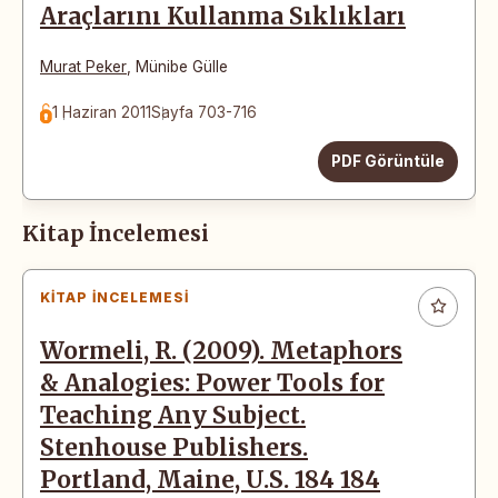
Araçlarını Kullanma Sıklıkları
Murat Peker
,
Münibe Gülle
1 Haziran 2011
Sayfa 703-716
PDF Görüntüle
Kitap İncelemesi
KITAP İNCELEMESI
Wormeli, R. (2009). Metaphors
& Analogies: Power Tools for
Teaching Any Subject.
Stenhouse Publishers.
Portland, Maine, U.S. 184 184