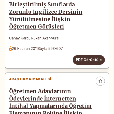
Birleştirilmiş Sınıflarda
Zorunlu İngilizce Dersinin
Yürütülmesine İlişkin
Öğretmen Görüşleri
Canay Karci
,
Ruken Akar-vural
26 Haziran 2011
Sayfa 593-607
PDF Görüntüle
ARAŞTIRMA MAKALESI
Öğretmen Adaylarının
Ödevlerinde İnternetten
İntihal Yapmalarında Öğretim
Elemanının Rolüne İlişkin