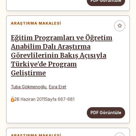
PDF Görüntüle
ARAŞTIRMA MAKALESI
Eğitim Programları ve Öğretim
Anabilim Dalı Araştırma
Görevlilerinin Bakış Açısıyla
Türkiye'de Program
Geliştirme
Tuba Gökmenoğlu
,
Esra Eret
26 Haziran 2011
Sayfa 667-681
PDF Görüntüle
ARAŞTIRMA MAKALESI