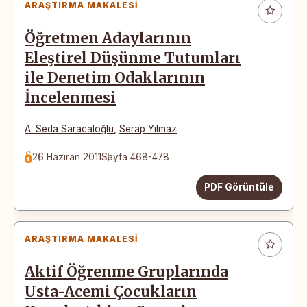
ARAŞTIRMA MAKALESI
Öğretmen Adaylarının
Eleştirel Düşünme Tutumları
ile Denetim Odaklarının
İncelenmesi
A. Seda Saracaloğlu
,
Serap Yılmaz
26 Haziran 2011
Sayfa 468-478
PDF Görüntüle
ARAŞTIRMA MAKALESI
Aktif Öğrenme Gruplarında
Usta-Acemi Çocukların