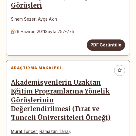
Görüşleri
Sinem Sezer
,
Ayça Akın
26 Haziran 2011
Sayfa 757-775
PDF Görüntüle
ARAŞTIRMA MAKALESI
Akademisyenlerin Uzaktan
Eğitim Programlarına Yönelik
Görüşlerinin
Değerlendirilmesi (Fırat ve
Tunceli Üniversiteleri Örneği)
Murat Tuncer
,
Ramazan Tanaş