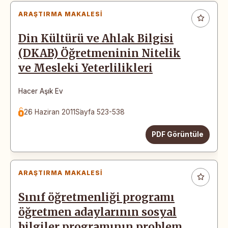
ARAŞTIRMA MAKALESI
Din Kültürü ve Ahlak Bilgisi
(DKAB) Öğretmeninin Nitelik
ve Mesleki Yeterlilikleri
Hacer Aşık Ev
26 Haziran 2011
Sayfa 523-538
PDF Görüntüle
ARAŞTIRMA MAKALESI
Sınıf öğretmenliği programı
öğretmen adaylarının sosyal
bilgiler programının problem