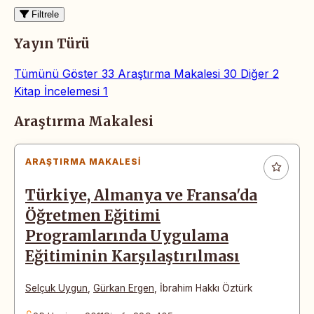
Filtrele
Yayın Türü
Tümünü Göster
33
Araştırma Makalesi
30
Diğer
2
Kitap İncelemesi
1
Makaleler
Araştırma Makalesi
ARAŞTIRMA MAKALESI
Türkiye, Almanya ve Fransa'da
Öğretmen Eğitimi
Programlarında Uygulama
Eğitiminin Karşılaştırılması
Selçuk Uygun
,
Gürkan Ergen
,
İbrahim Hakkı Öztürk