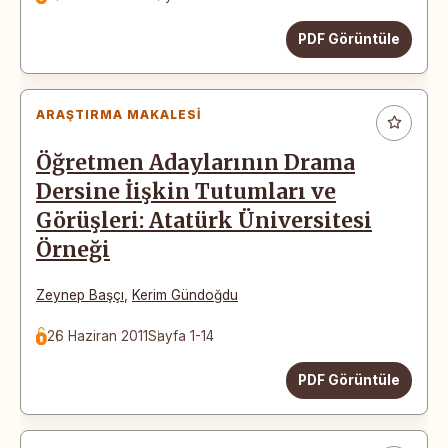
PDF Görüntüle
ARAŞTIRMA MAKALESI
Öğretmen Adaylarının Drama
Dersine İişkin Tutumları ve
Görüşleri: Atatürk Üniversitesi
Örneği
Zeynep Başçı
,
Kerim Gündoğdu
26 Haziran 2011
Sayfa 1-14
PDF Görüntüle