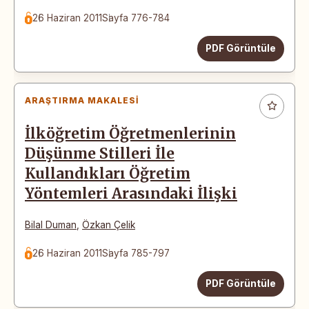
26 Haziran 2011
Sayfa 776-784
PDF Görüntüle
ARAŞTIRMA MAKALESI
İlköğretim Öğretmenlerinin
Düşünme Stilleri İle
Kullandıkları Öğretim
Yöntemleri Arasındaki İlişki
Bilal Duman
,
Özkan Çelik
26 Haziran 2011
Sayfa 785-797
PDF Görüntüle