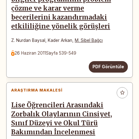
çözme ve karar verme
becerilerini kazandırmadaki
etkililiğine yönelik görüşleri
Z. Nurdan Baysal
,
Kader Arkan
,
M. Sibel Bağcı
26 Haziran 2011
Sayfa 539-549
PDF Görüntüle
ARAŞTIRMA MAKALESI
Lise Öğrencileri Arasındaki
Zorbalık Olaylarının Cinsiyet,
Sınıf Düzeyi ve Okul Türü
Bakımından İncelenmesi