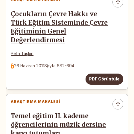
Çocukların Çevre Hakkı ve
Türk Eğitim Sisteminde Çevre
Eğitiminin Genel
Değerlendirmesi
Pelin Taşkın
26 Haziran 2011
Sayfa 682-694
PDF Görüntüle
ARAŞTIRMA MAKALESI
Temel eğitim II. kademe
öğrencilerinin müzik dersine
karşı tutumları