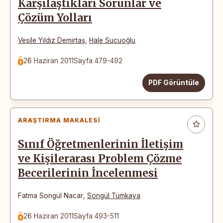
Karşılaştıkları Sorunlar ve
Çözüm Yolları
Vesile Yıldız Demirtaş
,
Hale Sucuoğlu
26 Haziran 2011
Sayfa 479-492
PDF Görüntüle
ARAŞTIRMA MAKALESI
Sınıf Öğretmenlerinin İletişim
ve Kişilerarası Problem Çözme
Becerilerinin İncelenmesi
Fatma Songül Nacar
,
Songül Tümkaya
26 Haziran 2011
Sayfa 493-511