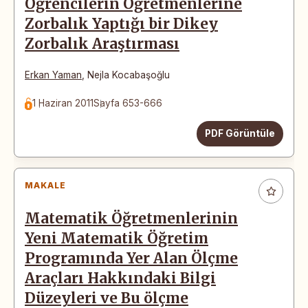
Öğrencilerin Öğretmenlerine
Zorbalık Yaptığı bir Dikey
Zorbalık Araştırması
Erkan Yaman
,
Nejla Kocabaşoğlu
1 Haziran 2011
Sayfa 653-666
PDF Görüntüle
MAKALE
Matematik Öğretmenlerinin
Yeni Matematik Öğretim
Programında Yer Alan Ölçme
Araçları Hakkındaki Bilgi
Düzeyleri ve Bu ölçme