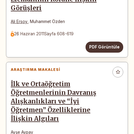
Görüşleri
Ali Ersoy
,
Muhammet Özden
26 Haziran 2011
Sayfa 608-619
PDF Görüntüle
ARAŞTIRMA MAKALESI
İlk ve Ortaöğretim
Öğretmenlerinin Davranış
Alışkanlıkları ve “İyi
Öğretmen” Özelliklerine
İlişkin Algıları
Ayşe Aypay