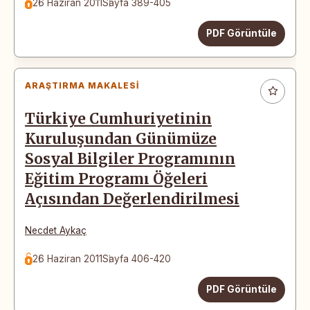
26 Haziran 2011
Sayfa 389-405
PDF Görüntüle
ARAŞTIRMA MAKALESI
Türkiye Cumhuriyetinin
Kuruluşundan Günümüze
Sosyal Bilgiler Programının
Eğitim Programı Öğeleri
Açısından Değerlendirilmesi
Necdet Aykaç
26 Haziran 2011
Sayfa 406-420
PDF Görüntüle