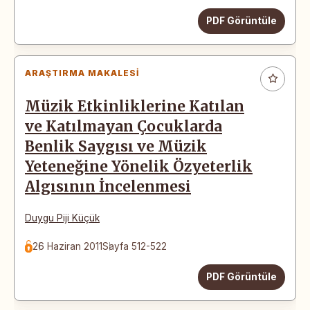
PDF Görüntüle
ARAŞTIRMA MAKALESI
Müzik Etkinliklerine Katılan
ve Katılmayan Çocuklarda
Benlik Saygısı ve Müzik
Yeteneğine Yönelik Özyeterlik
Algısının İncelenmesi
Duygu Piji Küçük
26 Haziran 2011
Sayfa 512-522
PDF Görüntüle