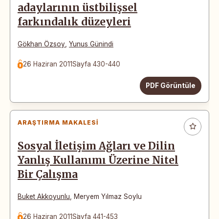
adaylarının üstbilişsel
farkındalık düzeyleri
Gökhan Özsoy
,
Yunus Günindi
26 Haziran 2011
Sayfa 430-440
PDF Görüntüle
ARAŞTIRMA MAKALESI
Sosyal İletişim Ağları ve Dilin
Yanlış Kullanımı Üzerine Nitel
Bir Çalışma
Buket Akkoyunlu
,
Meryem Yılmaz Soylu
26 Haziran 2011
Sayfa 441-453