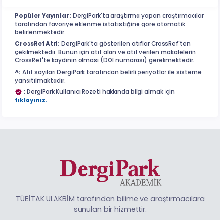
Popüler Yayınlar:
DergiPark'ta araştırma yapan araştırmacılar
tarafından favoriye eklenme istatistiğine göre otomatik
belirlenmektedir.
CrossRef Atıf:
DergiPark'ta gösterilen atıflar CrossRef'ten
çekilmektedir. Bunun için atıf alan ve atıf verilen makalelerin
CrossRef'te kaydının olması (DOI numarası) gerekmektedir.
^:
Atıf sayıları DergiPark tarafından belirli periyotlar ile sisteme
yansıtılmaktadır.
: DergiPark Kullanıcı Rozeti hakkında bilgi almak için
tıklayınız.
TÜBİTAK ULAKBİM tarafından bilime ve araştırmacılara
sunulan bir hizmettir.