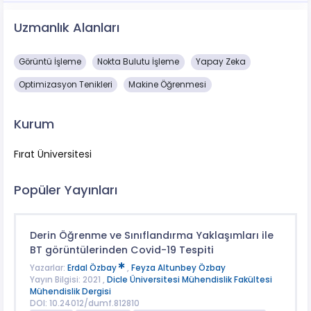
Uzmanlık Alanları
Görüntü İşleme
Nokta Bulutu İşleme
Yapay Zeka
Optimizasyon Tenikleri
Makine Öğrenmesi
Kurum
Fırat Üniversitesi
Popüler Yayınları
Derin Öğrenme ve Sınıflandırma Yaklaşımları ile
BT görüntülerinden Covid-19 Tespiti
Yazarlar:
Erdal Özbay
,
Feyza Altunbey Özbay
Yayın Bilgisi: 2021 ,
Dicle Üniversitesi Mühendislik Fakültesi
Mühendislik Dergisi
DOI: 10.24012/dumf.812810