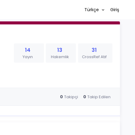
Türkçe
Giriş
14
13
31
Yayın
Hakemlik
CrossRef Atıf
0
0
Takipçi
Takip Edilen