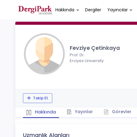
Hakkında
Dergiler
Yayıncılar
Fevziye Çetinkaya
Prof. Dr.
Erciyes University
Takip Et
Yayınlar
Görevler
Hakkında
Uzmanlık Alanları