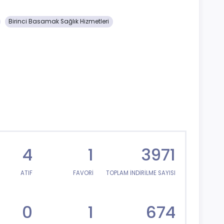
Birinci Basamak Sağlık Hizmetleri
4
1
3971
ATIF
FAVORİ
TOPLAM İNDİRİLME SAYISI
0
1
674