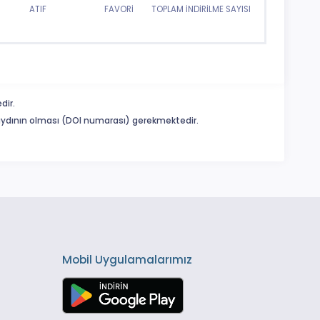
ATIF
FAVORİ
TOPLAM İNDİRİLME SAYISI
dir.
 kaydının olması (DOI numarası) gerekmektedir.
Mobil Uygulamalarımız