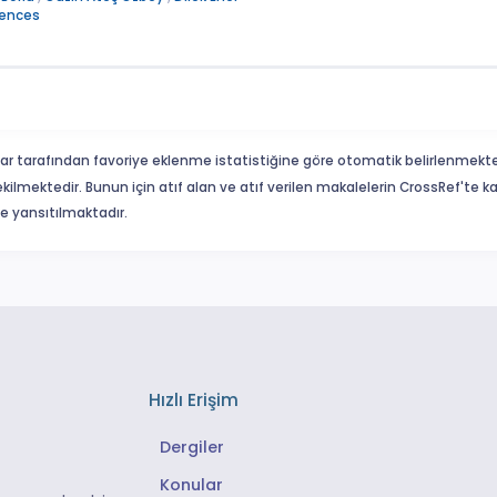
iences
ar tarafından favoriye eklenme istatistiğine göre otomatik belirlenmekte
ekilmektedir. Bunun için atıf alan ve atıf verilen makalelerin CrossRef'te
eme yansıtılmaktadır.
Hızlı Erişim
Dergiler
Konular