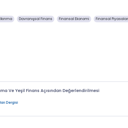
Kalkınma
Davranışsal Finans
Finansal Ekonomi
Finansal Piyasala
lama Ve Yeşil Finans Açısından Değerlendirilmesi
rı Dergisi