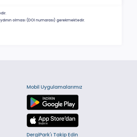
dir.
 kaydının olması (DOI numarası) gerekmektedir.
Mobil Uygulamalarımız
DergiPark'ı Takip Edin