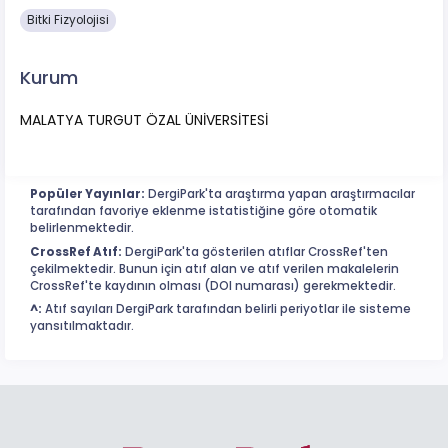
Bitki Fizyolojisi
Kurum
MALATYA TURGUT ÖZAL ÜNİVERSİTESİ
Popüler Yayınlar:
DergiPark'ta araştırma yapan araştırmacılar
tarafından favoriye eklenme istatistiğine göre otomatik
belirlenmektedir.
CrossRef Atıf:
DergiPark'ta gösterilen atıflar CrossRef'ten
çekilmektedir. Bunun için atıf alan ve atıf verilen makalelerin
CrossRef'te kaydının olması (DOI numarası) gerekmektedir.
^:
Atıf sayıları DergiPark tarafından belirli periyotlar ile sisteme
yansıtılmaktadır.