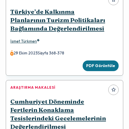
Türkiye’de Kalkınma
Planlarının Turizm Politikaları
Bağlamında Değerlendirilmesi
*
İsmet Türkmen
29 Ekim 2023
Sayfa 368-378
PDF Görüntüle
ARAŞTIRMA MAKALESI
Cumhuriyet Döneminde
Fertlerin Konaklama
Tesislerindeki Gecelemelerinin
Değerlendirilmesi