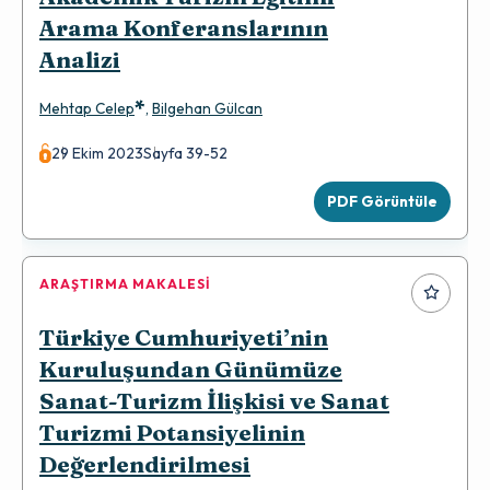
Arama Konferanslarının
Analizi
*
Mehtap Celep
,
Bilgehan Gülcan
29 Ekim 2023
Sayfa 39-52
PDF Görüntüle
ARAŞTIRMA MAKALESI
Türkiye Cumhuriyeti’nin
Kuruluşundan Günümüze
Sanat-Turizm İlişkisi ve Sanat
Turizmi Potansiyelinin
Değerlendirilmesi