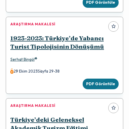
PDF Görüntüle
ARAŞTIRMA MAKALESI
1923-2023: Türkiye’de Yabancı
Turist Tipolojisinin Dönüşümü
*
Serhat Bingöl
29 Ekim 2023
Sayfa 29-38
PDF Görüntüle
ARAŞTIRMA MAKALESI
Türkiye’deki Geleneksel
Akademik Turizm Eğitimi