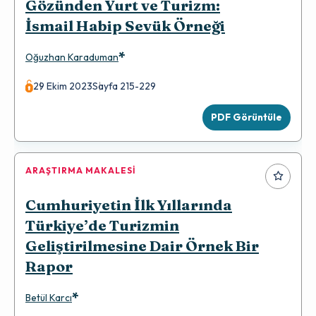
Gözünden Yurt ve Turizm:
İsmail Habip Sevük Örneği
*
Oğuzhan Karaduman
29 Ekim 2023
Sayfa 215-229
PDF Görüntüle
ARAŞTIRMA MAKALESI
Cumhuriyetin İlk Yıllarında
Türkiye’de Turizmin
Geliştirilmesine Dair Örnek Bir
Rapor
*
Betül Karcı