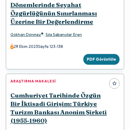
Dönemlerinde Seyahat
Özgürlüğünün Sınırlanması
Üzerine Bir Değerlendirme
*
Gökhan Dönmez
,
Sıla Sabancılar Eren
29 Ekim 2023
Sayfa 123-138
PDF Görüntüle
ARAŞTIRMA MAKALESI
Cumhuriyet Tarihinde Özgün
Bir İktisadi Girişim: Türkiye
Turizm Bankası Anonim Şirketi
(1955-1960)