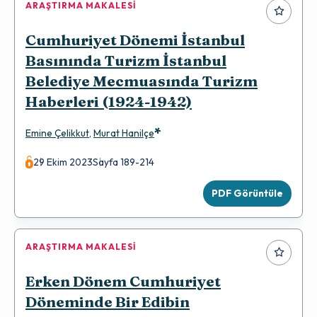
ARAŞTIRMA MAKALESI
Cumhuriyet Dönemi İstanbul
Basınında Turizm İstanbul
Belediye Mecmuasında Turizm
Haberleri (1924-1942)
*
Emine Çelikkut
,
Murat Hanilçe
29 Ekim 2023
Sayfa 189-214
PDF Görüntüle
ARAŞTIRMA MAKALESI
Erken Dönem Cumhuriyet
Döneminde Bir Edibin