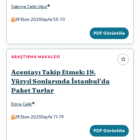
*
Sabriye Çelik Uğuz
29 Ekim 2023
Sayfa 53-70
PDF Görüntüle
ARAŞTIRMA MAKALESI
Acentayı Takip Etmek: 19.
Yüzyıl Sonlarında İstanbul’da
Paket Turlar
*
Emre Çelik
29 Ekim 2023
Sayfa 71-79
PDF Görüntüle