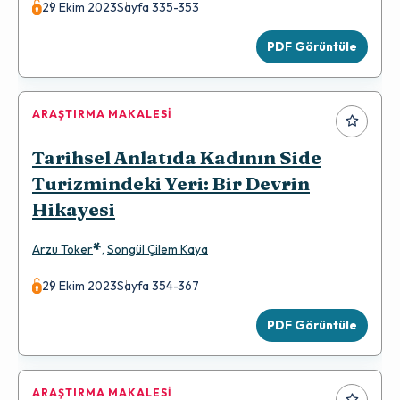
29 Ekim 2023
Sayfa 335-353
PDF Görüntüle
ARAŞTIRMA MAKALESI
Tarihsel Anlatıda Kadının Side
Turizmindeki Yeri: Bir Devrin
Hikayesi
*
Arzu Toker
,
Songül Çilem Kaya
29 Ekim 2023
Sayfa 354-367
PDF Görüntüle
ARAŞTIRMA MAKALESI