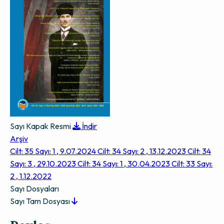
Sayı Kapak Resmi
İndir
Arşiv
Cilt: 35 Sayı: 1 , 9.07.2024
Cilt: 34 Sayı: 2 , 13.12.2023
Cilt: 34
Sayı: 3 , 29.10.2023
Cilt: 34 Sayı: 1 , 30.04.2023
Cilt: 33 Sayı:
2 , 1.12.2022
Sayı Dosyaları
Sayı Tam Dosyası