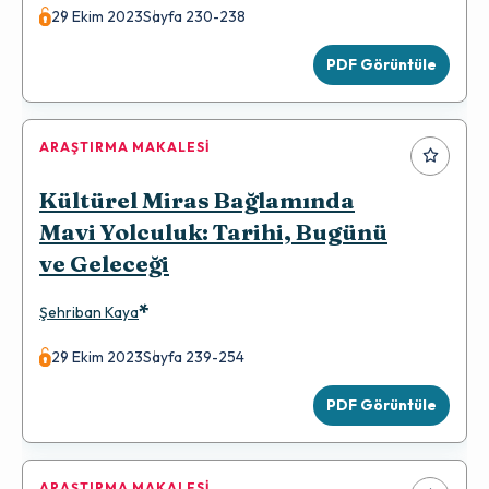
29 Ekim 2023
Sayfa 230-238
PDF Görüntüle
ARAŞTIRMA MAKALESI
Kültürel Miras Bağlamında
Mavi Yolculuk: Tarihi, Bugünü
ve Geleceği
*
Şehriban Kaya
29 Ekim 2023
Sayfa 239-254
PDF Görüntüle
ARAŞTIRMA MAKALESI