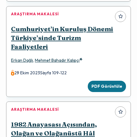
ARAŞTIRMA MAKALESI
Cumhuriyet’in Kuruluş Dönemi
Türkiye’sinde Turizm
Faaliyetleri
*
Erkan Dağlı
,
Mehmet Bahadır Kalıpçı
29 Ekim 2023
Sayfa 109-122
PDF Görüntüle
ARAŞTIRMA MAKALESI
1982 Anayasası Açısından,
Olağan ve Olağanüstü Hâl