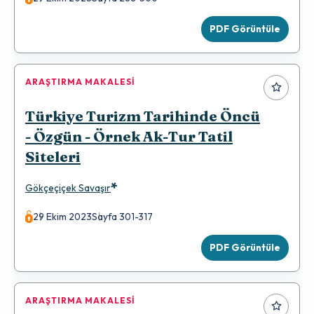
PDF Görüntüle
ARAŞTIRMA MAKALESI
Türkiye Turizm Tarihinde Öncü
- Özgün - Örnek Ak-Tur Tatil
Siteleri
*
Gökçeçiçek Savaşır
29 Ekim 2023
Sayfa 301-317
PDF Görüntüle
ARAŞTIRMA MAKALESI