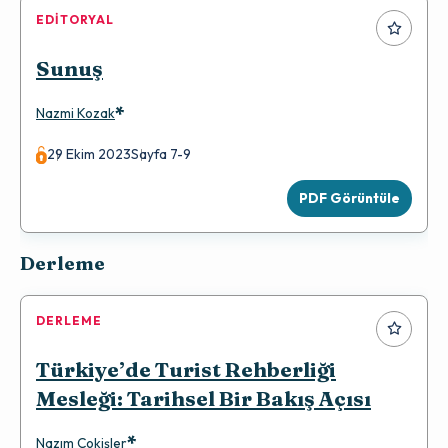
EDITORYAL
Sunuş
*
Nazmi Kozak
29 Ekim 2023
Sayfa 7-9
PDF Görüntüle
Derleme
DERLEME
Türkiye’de Turist Rehberliği
Mesleği: Tarihsel Bir Bakış Açısı
*
Nazım Çokişler