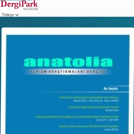
Türkçe
Giriş