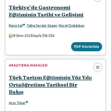
Türkiye’de Gastronomi
Eğitiminin Tarihi ve Gelişimi
*
Rana Şat
,
Talha Serdar Sezen
,
Murat Doğdubay
29 Ekim 2023
Sayfa 318-334
PDF Görüntüle
ARAŞTIRMA MAKALESI
Türk Turizm Eğitiminin Yüz Yılı:
Ortaöğretime Tarihsel Bir
Bakış
*
Arzu Toker