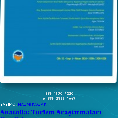
ISSN: 1300-4220
e-ISSN: 2822-4647
YAYIMCI:
NAZMİ KOZAK
Anatolia: Turizm Araştırmaları