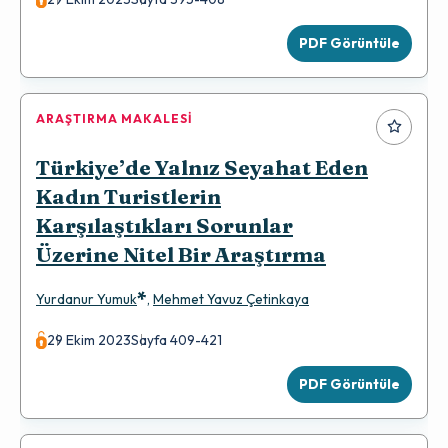
PDF Görüntüle
ARAŞTIRMA MAKALESI
Türkiye’de Yalnız Seyahat Eden
Kadın Turistlerin
Karşılaştıkları Sorunlar
Üzerine Nitel Bir Araştırma
*
Yurdanur Yumuk
,
Mehmet Yavuz Çetinkaya
29 Ekim 2023
Sayfa 409-421
PDF Görüntüle