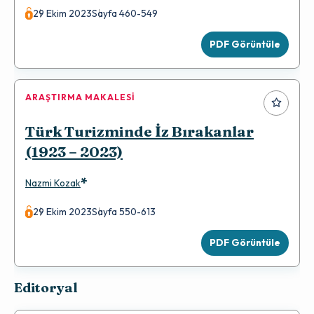
29 Ekim 2023
Sayfa 460-549
PDF Görüntüle
ARAŞTIRMA MAKALESI
Türk Turizminde İz Bırakanlar
(1923 – 2023)
*
Nazmi Kozak
29 Ekim 2023
Sayfa 550-613
PDF Görüntüle
Editoryal