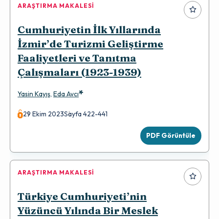
ARAŞTIRMA MAKALESI
Cumhuriyetin İlk Yıllarında
İzmir’de Turizmi Geliştirme
Faaliyetleri ve Tanıtma
Çalışmaları (1923-1939)
*
Yasin Kayış
,
Eda Avcı
29 Ekim 2023
Sayfa 422-441
PDF Görüntüle
ARAŞTIRMA MAKALESI
Türkiye Cumhuriyeti’nin
Yüzüncü Yılında Bir Meslek