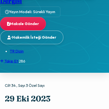
Dergisi
Yayın Modeli: Sürekli Yayın
Makale Gönder
Hakemlik İsteği Gönder
TR Dizin
Takip Et
286
Cilt 34 , Sayı 3
Özel Sayı
29 Eki 2023