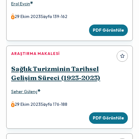
*
Erol Evcin
29 Ekim 2023
Sayfa 139-162
PDF Görüntüle
ARAŞTIRMA MAKALESI
Sağlık Turizminin Tarihsel
Gelişim Süreci (1923-2023)
*
Seher Gülenç
29 Ekim 2023
Sayfa 176-188
PDF Görüntüle