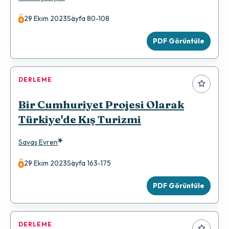
29 Ekim 2023
Sayfa 80-108
PDF Görüntüle
DERLEME
Bir Cumhuriyet Projesi Olarak
Türkiye'de Kış Turizmi
*
Savaş Evren
29 Ekim 2023
Sayfa 163-175
PDF Görüntüle
DERLEME