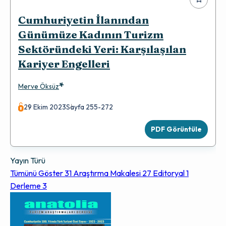
Cumhuriyetin İlanından
Günümüze Kadının Turizm
Sektöründeki Yeri: Karşılaşılan
Kariyer Engelleri
*
Merve Öksüz
29 Ekim 2023
Sayfa 255-272
PDF Görüntüle
Yayın Türü
Tümünü Göster
31
Araştırma Makalesi
27
Editoryal
1
Derleme
3