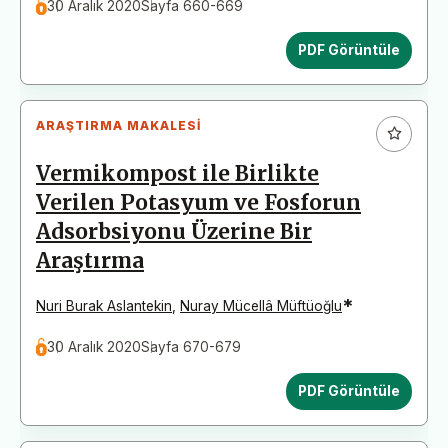
30 Aralık 2020
Sayfa 660-669
PDF Görüntüle
ARAŞTIRMA MAKALESI
Vermikompost ile Birlikte
Verilen Potasyum ve Fosforun
Adsorbsiyonu Üzerine Bir
Araştırma
*
Nuri Burak Aslantekin
,
Nuray Mücellâ Müftüoğlu
30 Aralık 2020
Sayfa 670-679
PDF Görüntüle