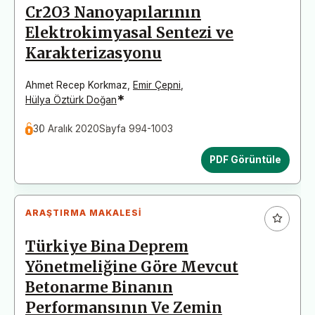
Cr2O3 Nanoyapılarının
Elektrokimyasal Sentezi ve
Karakterizasyonu
Ahmet Recep Korkmaz
,
Emir Çepni
,
*
Hülya Öztürk Doğan
30 Aralık 2020
Sayfa 994-1003
PDF Görüntüle
ARAŞTIRMA MAKALESI
Türkiye Bina Deprem
Yönetmeliğine Göre Mevcut
Betonarme Binanın
Performansının Ve Zemin