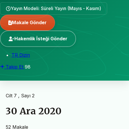
Yayın Modeli: Süreli Yayın (Mayıs - Kasım)
Makale Gönder
Hakemlik İsteği Gönder
TR Dizin
Takip Et
98
Cilt 7 , Sayı 2
30 Ara 2020
52 Makale