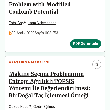
Problem with Modified
Coulomb Potential
*
Erdal Baş
,
İsam Najemadeen
30 Aralık 2020
Sayfa 698-713
PDF Görüntüle
ARAŞTIRMA MAKALESI
Makine Seçimi Probleminin
Entropi Ağırlıklı TOPSIS
Yöntemi İle Değerlendirilmesi:
Bir Doğal Taş İşletmesi Örneği
*
Gözde Koca
,
Özüm Eğilmez