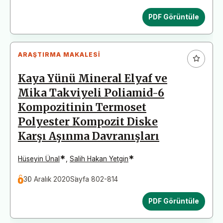
PDF Görüntüle
ARAŞTIRMA MAKALESI
Kaya Yünü Mineral Elyaf ve
Mika Takviyeli Poliamid-6
Kompozitinin Termoset
Polyester Kompozit Diske
Karşı Aşınma Davranışları
*
*
Hüseyin Ünal
,
Salih Hakan Yetgin
30 Aralık 2020
Sayfa 802-814
PDF Görüntüle