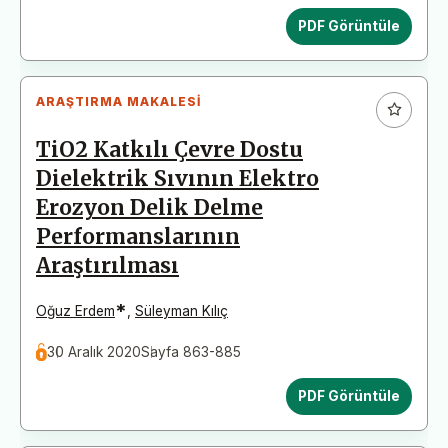
PDF Görüntüle
ARAŞTIRMA MAKALESI
TiO2 Katkılı Çevre Dostu
Dielektrik Sıvının Elektro
Erozyon Delik Delme
Performanslarının
Araştırılması
*
Oğuz Erdem
,
Süleyman Kılıç
30 Aralık 2020
Sayfa 863-885
PDF Görüntüle