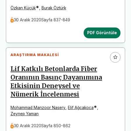
*
Özkan Küçük
,
Burak Öztürk
30 Aralık 2020
Sayfa 837-849
PDF Görüntüle
ARAŞTIRMA MAKALESI
Lif Katkılı Betonlarda Fiber
Oranının Basınç Dayanımına
Etkisinin Deneysel ve
Nümerik İncelenmesi
*
Mohammad Manzoor Nasery
,
Elif Ağcakoca
,
Zeynep Yaman
30 Aralık 2020
Sayfa 850-862