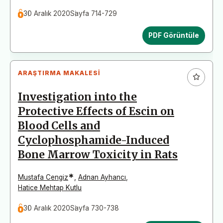
30 Aralık 2020
Sayfa 714-729
PDF Görüntüle
ARAŞTIRMA MAKALESI
Investigation into the
Protective Effects of Escin on
Blood Cells and
Cyclophosphamide-Induced
Bone Marrow Toxicity in Rats
*
Mustafa Cengiz
,
Adnan Ayhancı
,
Hatice Mehtap Kutlu
30 Aralık 2020
Sayfa 730-738