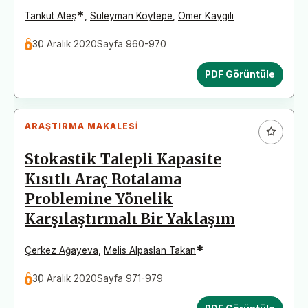
*
Tankut Ateş
,
Süleyman Köytepe
,
Omer Kaygılı
30 Aralık 2020
Sayfa 960-970
PDF Görüntüle
ARAŞTIRMA MAKALESI
Stokastik Talepli Kapasite
Kısıtlı Araç Rotalama
Problemine Yönelik
Karşılaştırmalı Bir Yaklaşım
*
Çerkez Ağayeva
,
Melis Alpaslan Takan
30 Aralık 2020
Sayfa 971-979