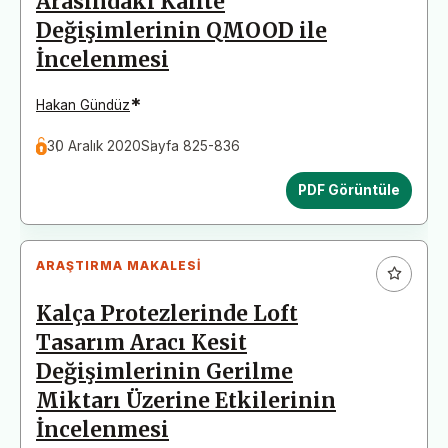
Arasındaki Kalite
Değişimlerinin QMOOD ile
İncelenmesi
*
Hakan Gündüz
30 Aralık 2020
Sayfa 825-836
PDF Görüntüle
ARAŞTIRMA MAKALESI
Kalça Protezlerinde Loft
Tasarım Aracı Kesit
Değişimlerinin Gerilme
Miktarı Üzerine Etkilerinin
İncelenmesi