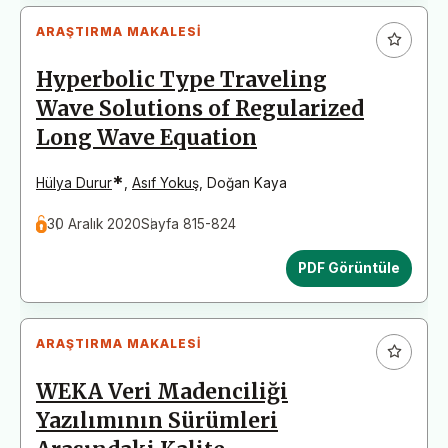
ARAŞTIRMA MAKALESI
Hyperbolic Type Traveling
Wave Solutions of Regularized
Long Wave Equation
*
Hülya Durur
,
Asıf Yokuş
,
Doğan Kaya
30 Aralık 2020
Sayfa 815-824
PDF Görüntüle
ARAŞTIRMA MAKALESI
WEKA Veri Madenciliği
Yazılımının Sürümleri