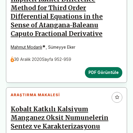
Method for Third Order
Differential Equations in the
Sense of Atangana-Baleanu
Caputo Fractional Derivative
*
Mahmut Modanlı
,
Sümeyye Eker
30 Aralık 2020
Sayfa 952-959
PDF Görüntüle
ARAŞTIRMA MAKALESI
Kobalt Katkılı Kalsiyum
Manganez Oksit Numunelerin
Sentez ve Karakterizasyonu