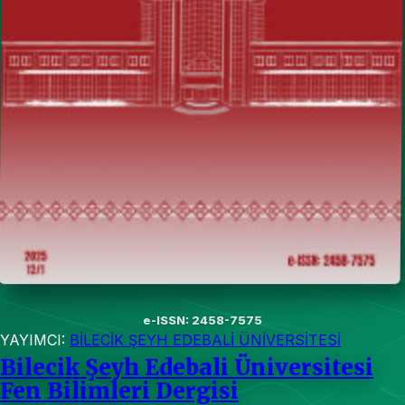
e-ISSN: 2458-7575
YAYIMCI:
BİLECİK ŞEYH EDEBALİ ÜNİVERSİTESİ
Bilecik Şeyh Edebali Üniversitesi
Fen Bilimleri Dergisi