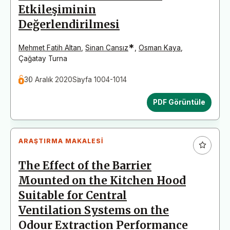
Etkileşiminin
Değerlendirilmesi
*
Mehmet Fatih Altan
,
Sinan Cansız
,
Osman Kaya
,
Çağatay Turna
30 Aralık 2020
Sayfa 1004-1014
PDF Görüntüle
ARAŞTIRMA MAKALESI
The Effect of the Barrier
Mounted on the Kitchen Hood
Suitable for Central
Ventilation Systems on the
Odour Extraction Performance