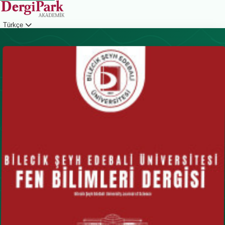
Türkçe
Giriş