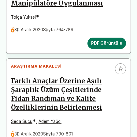
Manipülatöre Uygulanması
*
Tolga Yuksel
30 Aralık 2020
Sayfa 764-789
PDF Görüntüle
ARAŞTIRMA MAKALESI
Farklı Anaçlar Üzerine Aşılı
Şaraplık Üzüm Çeşitlerinde
Fidan Randıman ve Kalite
Özelliklerinin Belirlenmesi
*
Seda Sucu
,
Adem Yağcı
30 Aralık 2020
Sayfa 790-801