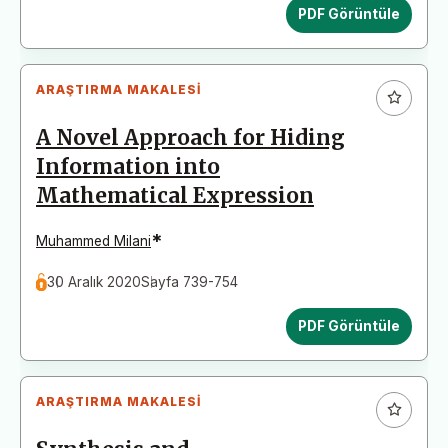
PDF Görüntüle
ARAŞTIRMA MAKALESI
A Novel Approach for Hiding
Information into
Mathematical Expression
*
Muhammed Milani
30 Aralık 2020
Sayfa 739-754
PDF Görüntüle
ARAŞTIRMA MAKALESI