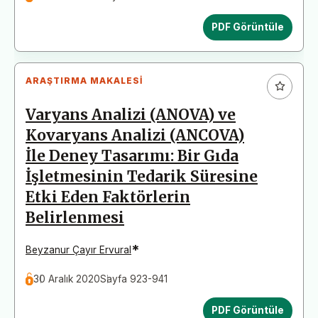
PDF Görüntüle
ARAŞTIRMA MAKALESI
Varyans Analizi (ANOVA) ve
Kovaryans Analizi (ANCOVA)
İle Deney Tasarımı: Bir Gıda
İşletmesinin Tedarik Süresine
Etki Eden Faktörlerin
Belirlenmesi
*
Beyzanur Çayır Ervural
30 Aralık 2020
Sayfa 923-941
PDF Görüntüle