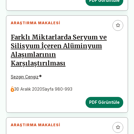
PDF Görüntüle
ARAŞTIRMA MAKALESI
Farklı Miktarlarda Seryum ve
Silisyum İçeren Alüminyum
Alaşımlarının
Karşılaştırılması
*
Sezgin Cengiz
30 Aralık 2020
Sayfa 980-993
PDF Görüntüle
ARAŞTIRMA MAKALESI