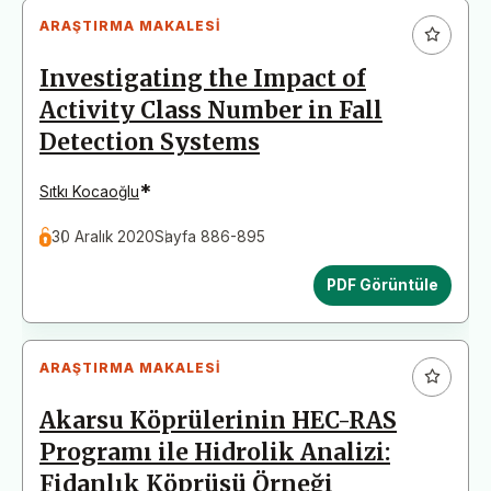
ARAŞTIRMA MAKALESI
Investigating the Impact of
Activity Class Number in Fall
Detection Systems
*
Sıtkı Kocaoğlu
30 Aralık 2020
Sayfa 886-895
PDF Görüntüle
ARAŞTIRMA MAKALESI
Akarsu Köprülerinin HEC-RAS
Programı ile Hidrolik Analizi:
Fidanlık Köprüsü Örneği