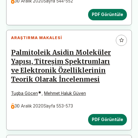
30 Aralık 2020
Sayfa 544-552
PDF Görüntüle
ARAŞTIRMA MAKALESI
Palmitoleik Asidin Moleküler
Yapısı, Titreşim Spektrumları
ve Elektronik Özelliklerinin
Teorik Olarak İncelenmesi
*
Tugba Göcen
,
Mehmet Haluk Güven
30 Aralık 2020
Sayfa 553-573
PDF Görüntüle