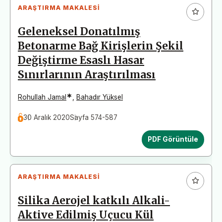
ARAŞTIRMA MAKALESI
Geleneksel Donatılmış
Betonarme Bağ Kirişlerin Şekil
Değiştirme Esaslı Hasar
Sınırlarının Araştırılması
*
Rohullah Jamal
,
Bahadır Yüksel
30 Aralık 2020
Sayfa 574-587
PDF Görüntüle
ARAŞTIRMA MAKALESI
Silika Aerojel katkılı Alkali-
Aktive Edilmiş Uçucu Kül