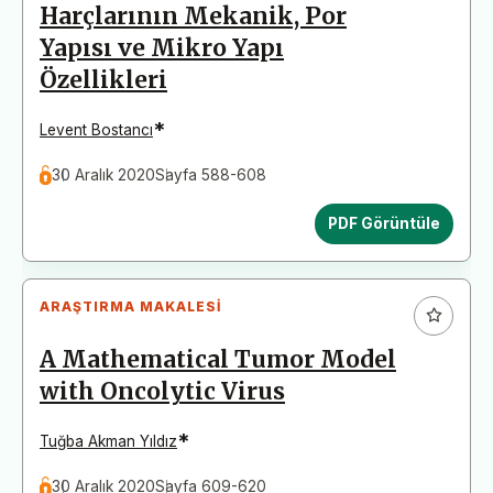
Harçlarının Mekanik, Por
Yapısı ve Mikro Yapı
Özellikleri
*
Levent Bostancı
30 Aralık 2020
Sayfa 588-608
PDF Görüntüle
ARAŞTIRMA MAKALESI
A Mathematical Tumor Model
with Oncolytic Virus
*
Tuğba Akman Yıldız
30 Aralık 2020
Sayfa 609-620