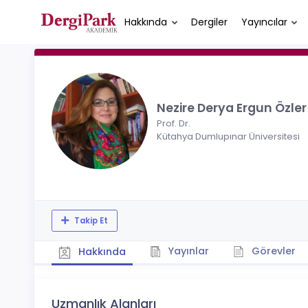
Hakkında
Dergiler
Yayıncılar
Nezire Derya Ergun Özle
Prof. Dr.
Kütahya Dumlupınar Üniversitesi
Takip Et
Yayınlar
Görevler
Hakkında
Uzmanlık Alanları