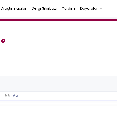
Araştırmacılar
Dergi Sihirbazı
Yardım
Duyurular
r
Atıf