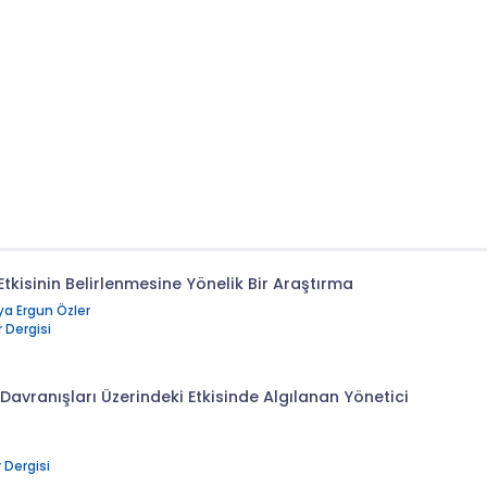
Etkisinin Belirlenmesine Yönelik Bir Araştırma
ya Ergun Özler
 Dergisi
İş Davranışları Üzerindeki Etkisinde Algılanan Yönetici
 Dergisi