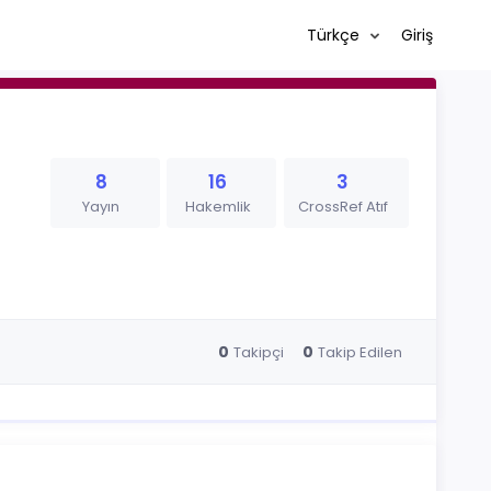
Türkçe
Giriş
8
16
3
Yayın
Hakemlik
CrossRef Atıf
0
0
Takipçi
Takip Edilen