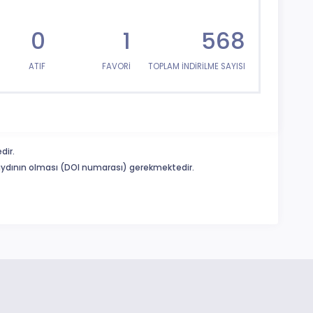
0
1
568
ATIF
FAVORİ
TOPLAM İNDİRİLME SAYISI
dir.
 kaydının olması (DOI numarası) gerekmektedir.