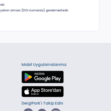
dir.
 kaydının olması (DOI numarası) gerekmektedir.
Mobil Uygulamalarımız
DergiPark'ı Takip Edin