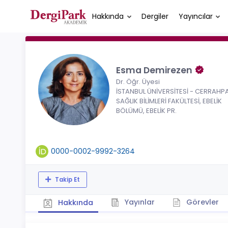
Hakkında
Dergiler
Yayıncılar
Esma Demirezen
Dr. Öğr. Üyesi
İSTANBUL ÜNİVERSİTESİ - CERRAHP
SAĞLIK BİLİMLERİ FAKÜLTESİ, EBELİK
BÖLÜMÜ, EBELİK PR.
0000-0002-9992-3264
Takip Et
Yayınlar
Görevler
Hakkında