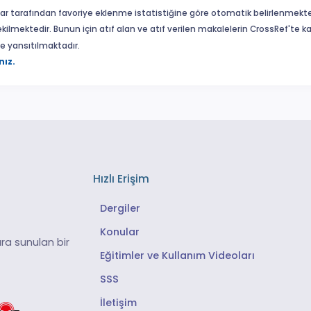
ar tarafından favoriye eklenme istatistiğine göre otomatik belirlenmekte
ekilmektedir. Bunun için atıf alan ve atıf verilen makalelerin CrossRef'te
eme yansıtılmaktadır.
nız.
Hızlı Erişim
Dergiler
Konular
ra sunulan bir
Eğitimler ve Kullanım Videoları
SSS
İletişim