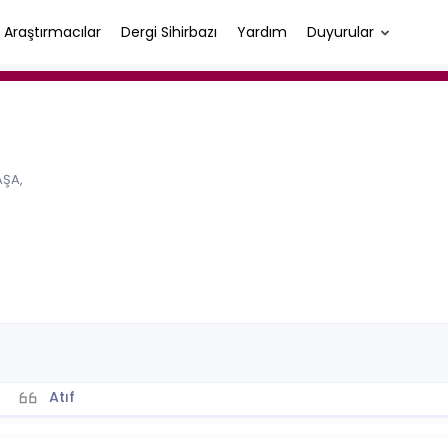
Araştırmacılar
Dergi Sihirbazı
Yardım
Duyurular
AŞA,
Atıf