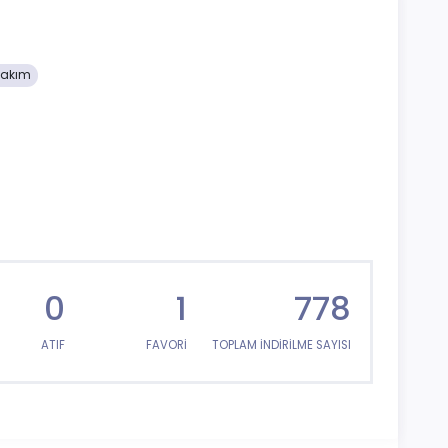
bakım
0
1
778
ATIF
FAVORİ
TOPLAM İNDİRİLME SAYISI