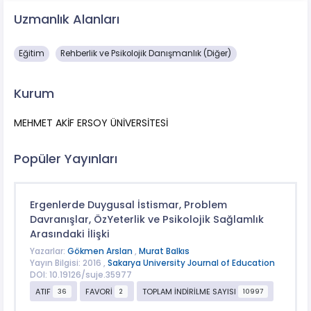
Uzmanlık Alanları
Eğitim
Rehberlik ve Psikolojik Danışmanlık (Diğer)
Kurum
MEHMET AKİF ERSOY ÜNİVERSİTESİ
Popüler Yayınları
Ergenlerde Duygusal İstismar, Problem
Davranışlar, ÖzYeterlik ve Psikolojik Sağlamlık
Arasındaki İlişki
Yazarlar:
Gökmen Arslan
,
Murat Balkıs
Yayın Bilgisi: 2016 ,
Sakarya University Journal of Education
DOI: 10.19126/suje.35977
ATIF
FAVORİ
TOPLAM İNDİRİLME SAYISI
36
2
10997