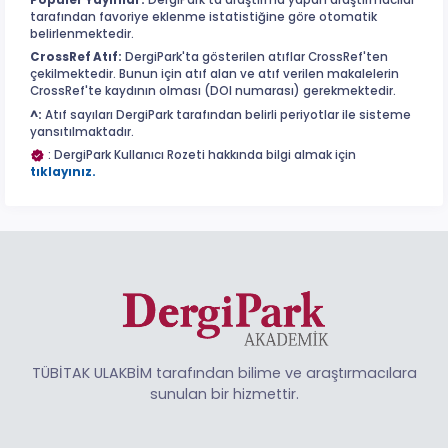
tarafından favoriye eklenme istatistiğine göre otomatik
belirlenmektedir.
CrossRef Atıf:
DergiPark'ta gösterilen atıflar CrossRef'ten
çekilmektedir. Bunun için atıf alan ve atıf verilen makalelerin
CrossRef'te kaydının olması (DOI numarası) gerekmektedir.
^:
Atıf sayıları DergiPark tarafından belirli periyotlar ile sisteme
yansıtılmaktadır.
: DergiPark Kullanıcı Rozeti hakkında bilgi almak için
tıklayınız.
TÜBİTAK ULAKBİM tarafından bilime ve araştırmacılara
sunulan bir hizmettir.