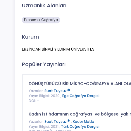
Uzmanlık Alanları
Ekonomik Coğrafya
Kurum
ERZİNCAN BİNALİ YILDIRIM ÜNİVERSİTESİ
Popüler Yayınları
DÖNÜŞTÜRÜCÜ BİR MİKRO-COĞRAFYA ALANI OLARA
Yazarlar:
Suat Tuysuz
Yayın Bilgisi: 2020 ,
Ege Coğrafya Dergisi
DOI: -
Kadın istihdamının coğrafyası ve bölgesel yak
Yazarlar:
Suat Tuysuz
,
Kader Mutlu
Yayın Bilgisi: 2021 ,
Türk Coğrafya Dergisi