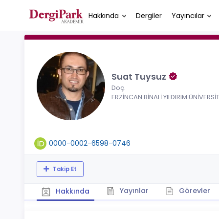
Hakkında
Dergiler
Yayıncılar
Suat Tuysuz
Doç.
ERZİNCAN BİNALİ YILDIRIM ÜNİVERSİT
0000-0002-6598-0746
Takip Et
Yayınlar
Görevler
Hakkında