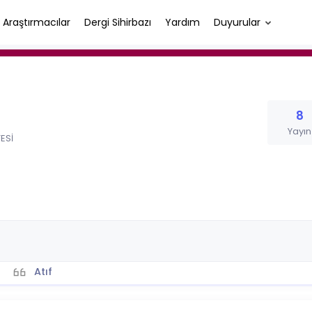
Araştırmacılar
Dergi Sihirbazı
Yardım
Duyurular
8
Yayın
ESİ
Atıf