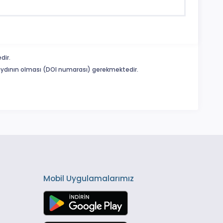
dir.
 kaydının olması (DOI numarası) gerekmektedir.
Mobil Uygulamalarımız