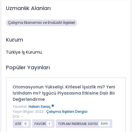
Uzmanlık Alanları
Çalışma Ekonomisi ve Endüstri İlişkileri
Kurum
Türkiye İş Kurumu
Popüler Yayınları
Otomasyonun Yükselişi. Kitlesel İşsizlik mi? Yeni
İstihdam mı? İşgücü Piyasasına Etkisine Dair Bir
Değerlendirme
Yazarlar:
Hakan Saraç
Yayın Bilgisi: 2022 ,
Çalışma İlişkileri Dergisi
DOI: -
ATIF
FAVORİ
TOPLAM İNDİRİLME SAYISI
0
1
5010