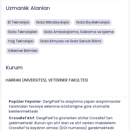
Uzmanlık Alanları
Et Teknolojisi
Gıda Mikrobiyolojisi
Gıda Biyoteknolojisi
Gıda Teknolojileri
Gıda Ambalajlama, Saklama ve İşleme
Yağ Teknolojisi
Gıda Kimyası ve Gıda Sensör Bilimi
Veteriner Bilimleri
Kurum
HARRAN ÜNİVERSİTESİ, VETERİNER FAKÜLTESİ
Popüler Yayınlar:
DergiPark'ta araştırma yapan araştırmacılar
tarafından favoriye eklenme istatistiğine göre otomatik
belirlenmektedir.
CrossRef Atıf:
DergiPark'ta gösterilen atıflar CrossRef'ten
çekilmektedir. Bunun için atıf alan ve atıf verilen makalelerin
CrossRef'te kaydının olması (DOI numarası) gerekmektedir.