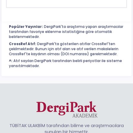
Popüler Yayınlar:
DergiPark'ta araştırma yapan araştırmacılar
tarafından favoriye eklenme istatistiğine göre otomatik
belirlenmektedir.
CrossRef Atıf:
DergiPark'ta gösterilen atıflar CrossRef'ten
çekilmektedir. Bunun için atıf alan ve atıf verilen makalelerin
CrossRef'te kaydının olması (DOI numarası) gerekmektedir.
^:
Atıf sayıları DergiPark tarafından belirli periyotlar ile sisteme
yansıtılmaktadır.
TÜBİTAK ULAKBİM tarafından bilime ve araştırmacılara
sunulan bir hizmettir.