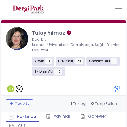
Tülay Yılmaz
Doç. Dr.
İstanbul Üniversitesi-Cerrahpaşa, Sağlık Bilimleri
Fakültesi
Yayın
Hakemlik
CrossRef Atıf
13
20
11
TR Dizin Atıf
46
1
0
Takipçi
Takip Edilen
Takip Et
Yayınlar
Görevler
Hakkında
Atıf