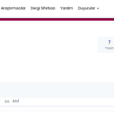
Araştırmacılar
Dergi Sihirbazı
Yardım
Duyurular
7
Yayın
Atıf