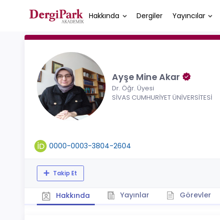
Hakkında
Dergiler
Yayıncılar
Ayşe Mine Akar
Dr. Öğr. Üyesi
SİVAS CUMHURİYET ÜNİVERSİTESİ
0000-0003-3804-2604
Takip Et
Yayınlar
Görevler
Hakkında