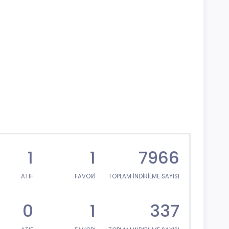
1
1
7966
ATIF
FAVORİ
TOPLAM İNDİRİLME SAYISI
0
1
337