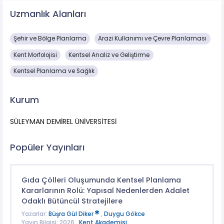
Uzmanlık Alanları
Şehir ve Bölge Planlama
Arazi Kullanımı ve Çevre Planlaması
Kent Morfolojisi
Kentsel Analiz ve Geliştirme
Kentsel Planlama ve Sağlık
Kurum
SÜLEYMAN DEMİREL ÜNİVERSİTESİ
Popüler Yayınları
Gıda Çölleri Oluşumunda Kentsel Planlama
Kararlarının Rolü: Yapısal Nedenlerden Adalet
Odaklı Bütüncül Stratejilere
Yazarlar:
Büşra Gül Diker
,
Duygu Gökce
Yayın Bilgisi: 2026 ,
Kent Akademisi